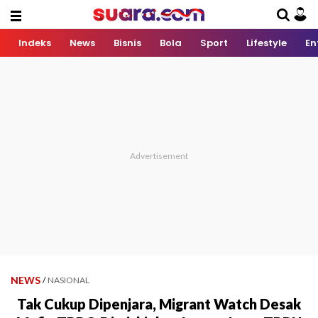
Indeks
News
Bisnis
Bola
Sport
Lifestyle
En
NEWS
/
NASIONAL
Tak Cukup Dipenjara, Migrant Watch Desak