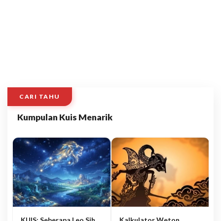
CARI TAHU
Kumpulan Kuis Menarik
KUIS: Seberapa Leo Sih
Kalkulator Weton