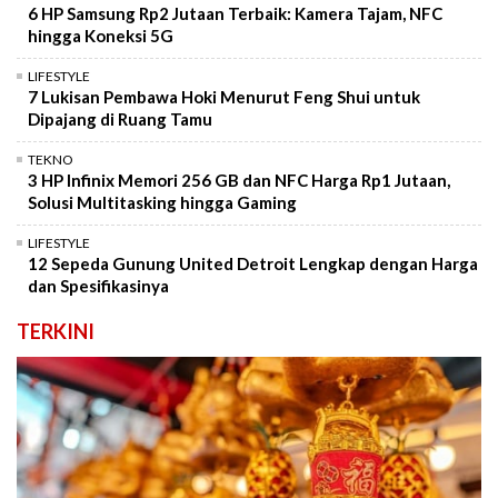
6 HP Samsung Rp2 Jutaan Terbaik: Kamera Tajam, NFC
hingga Koneksi 5G
LIFESTYLE
7 Lukisan Pembawa Hoki Menurut Feng Shui untuk
Dipajang di Ruang Tamu
TEKNO
3 HP Infinix Memori 256 GB dan NFC Harga Rp1 Jutaan,
Solusi Multitasking hingga Gaming
LIFESTYLE
12 Sepeda Gunung United Detroit Lengkap dengan Harga
dan Spesifikasinya
TERKINI