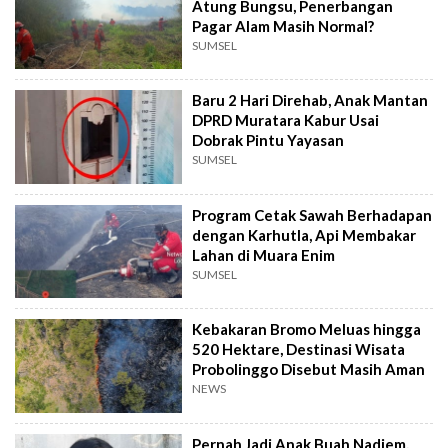
Atung Bungsu, Penerbangan
Pagar Alam Masih Normal?
SUMSEL
Baru 2 Hari Direhab, Anak Mantan
DPRD Muratara Kabur Usai
Dobrak Pintu Yayasan
SUMSEL
Program Cetak Sawah Berhadapan
dengan Karhutla, Api Membakar
Lahan di Muara Enim
SUMSEL
Kebakaran Bromo Meluas hingga
520 Hektare, Destinasi Wisata
Probolinggo Disebut Masih Aman
NEWS
Pernah Jadi Anak Buah Nadiem,