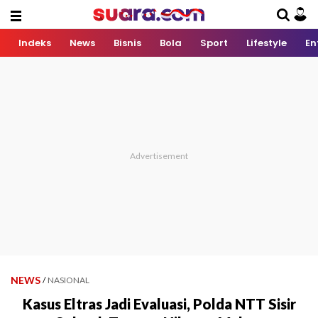
Indeks
News
Bisnis
Bola
Sport
Lifestyle
En
NEWS
/
NASIONAL
Kasus Eltras Jadi Evaluasi, Polda NTT Sisir