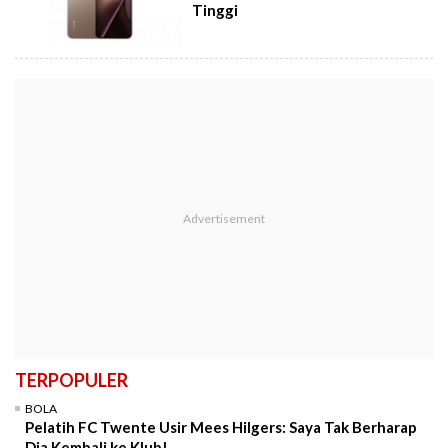
Tinggi
TERPOPULER
BOLA
Pelatih FC Twente Usir Mees Hilgers: Saya Tak Berharap
Dia Kembali ke Klub!