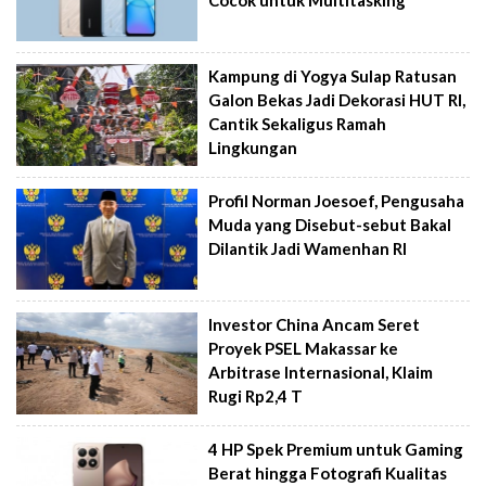
Kampung di Yogya Sulap Ratusan
Galon Bekas Jadi Dekorasi HUT RI,
Cantik Sekaligus Ramah
Lingkungan
Profil Norman Joesoef, Pengusaha
Muda yang Disebut-sebut Bakal
Dilantik Jadi Wamenhan RI
Investor China Ancam Seret
Proyek PSEL Makassar ke
Arbitrase Internasional, Klaim
Rugi Rp2,4 T
4 HP Spek Premium untuk Gaming
Berat hingga Fotografi Kualitas