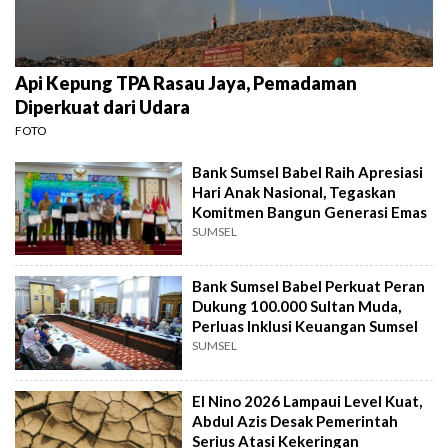
Api Kepung TPA Rasau Jaya, Pemadaman
Diperkuat dari Udara
FOTO
Bank Sumsel Babel Raih Apresiasi
Hari Anak Nasional, Tegaskan
Komitmen Bangun Generasi Emas
SUMSEL
Bank Sumsel Babel Perkuat Peran
Dukung 100.000 Sultan Muda,
Perluas Inklusi Keuangan Sumsel
SUMSEL
El Nino 2026 Lampaui Level Kuat,
Abdul Azis Desak Pemerintah
Serius Atasi Kekeringan