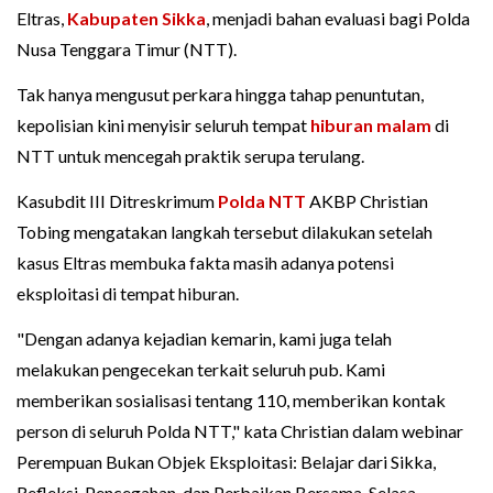
Eltras,
Kabupaten Sikka
, menjadi bahan evaluasi bagi Polda
Nusa Tenggara Timur (NTT).
Tak hanya mengusut perkara hingga tahap penuntutan,
kepolisian kini menyisir seluruh tempat
hiburan malam
di
NTT untuk mencegah praktik serupa terulang.
Kasubdit III Ditreskrimum
Polda NTT
AKBP Christian
Tobing mengatakan langkah tersebut dilakukan setelah
kasus Eltras membuka fakta masih adanya potensi
eksploitasi di tempat hiburan.
"Dengan adanya kejadian kemarin, kami juga telah
melakukan pengecekan terkait seluruh pub. Kami
memberikan sosialisasi tentang 110, memberikan kontak
person di seluruh Polda NTT," kata Christian dalam webinar
Perempuan Bukan Objek Eksploitasi: Belajar dari Sikka,
Refleksi, Pencegahan, dan Perbaikan Bersama, Selasa