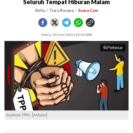
Seluruh Tempat Hiburan Malam
Bella
Tiara Rosana
Suara.Com
Selasa, 30 Juni 2026 | 20:01 WIB
Perbesar
Ilustrasi TPPO. [Antara]