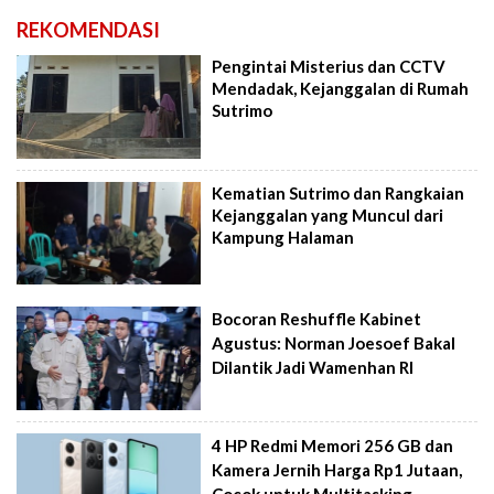
REKOMENDASI
Pengintai Misterius dan CCTV
Mendadak, Kejanggalan di Rumah
Sutrimo
Kematian Sutrimo dan Rangkaian
Kejanggalan yang Muncul dari
Kampung Halaman
Bocoran Reshuffle Kabinet
Agustus: Norman Joesoef Bakal
Dilantik Jadi Wamenhan RI
4 HP Redmi Memori 256 GB dan
Kamera Jernih Harga Rp1 Jutaan,
Cocok untuk Multitasking