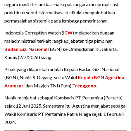
negara masih terjadi karena kepala negara menormalisasi
praktik tersebut. Normalisasi itu dinilai mengakibatkan
permasalahan sistemik pada lembaga pemerintahan.
Indonesia Corruption Watch (
ICW
) melaporkan dugaan
maladministrasi terkait rangkap jabatan tiga pimpinan
Badan Gizi Nasional
(BGN) ke Ombudsman RI, Jakarta,
Kamis (2/7/2026) siang.
Pihak yang dilaporkan adalah Kepala Badan Gizi Nasional
(BGN), Nanik S. Deyang, serta Wakil
Kepala BGN
Agustina
Arumsari
dan Mayjen TNI (Purn)
Trenggono
.
Nanik menjabat sebagai Komisaris PT Pertamina (Persero)
sejak 12 Juni 2025. Sementara itu, Agustina menjabat sebagai
Wakil Komisaris PT Pertamina Patra Niaga sejak 1 Februari
2024.