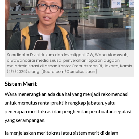
Koordinator Divisi Hukum dan Investigasi ICW, Wana Alamsyah,
diwawancarai media seusai penyerahan laporan dugaan
maladministrasi di depan Kantor Ombudsman RI, Jakarta, Kamis
(2/7/2026) siang. [Suara.com/Cornelius Juan]
Sistem Merit
Wana menerangkan ada dua hal yang menjadi rekomendasi
untuk memutus rantai praktik rangkap jabatan, yaitu
penerapan meritokrasi dan penghentian pembuatan regulasi
yang serampangan.
Ia menjelaskan meritokrasi atau sistem merit di dalam