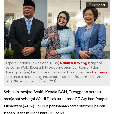
Perbesar
Kepala Badan Gizi Nasional (BGN)
Nanik S Deyang
(tengah)
bersama Wakil Kepala BGN Agustina Arumsari (kanan) dan
Trenggono (kiri) berfoto bersama usai dilantik Presiden
Prabowo
Subianto di Istana Negara, Jakarta, Senin (8/6/2026). [ANTARA
FOTO/Bayu Pratama S/hma/YU]
Sebelum menjadi Wakil Kepala BGN, Trenggono pernah
menjabat sebagai Wakil Direktur Utama PT Agrinas Pangan
Nusantara (APN). Seluruh perusahaan tersebut merupakan
badan usaha milik negara (BUMN).