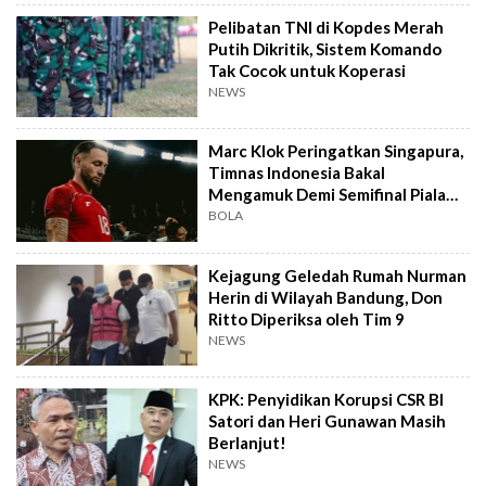
Pelibatan TNI di Kopdes Merah
Putih Dikritik, Sistem Komando
Tak Cocok untuk Koperasi
NEWS
Marc Klok Peringatkan Singapura,
Timnas Indonesia Bakal
Mengamuk Demi Semifinal Piala
AFF 2026
BOLA
Kejagung Geledah Rumah Nurman
Herin di Wilayah Bandung, Don
Ritto Diperiksa oleh Tim 9
NEWS
KPK: Penyidikan Korupsi CSR BI
Satori dan Heri Gunawan Masih
Berlanjut!
NEWS