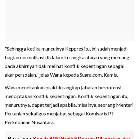
"Sehingga ketika munculnya Keppres itu, ini sudah menjadi
bagian normalisasi di dalam kerangka aturan yang memang
pada akhirnya tidak melihat konflik kepentingan sebagai
akar persoalan," jelas Wana kepada Suara.com, Kamis.
Wana menekankan praktik rangkap jabatan berpotensi
menciptakan konflik kepentingan. Konflik kepentingan itu,
menurutnya, dapat terjadi apabila, misalnya, seorang Menteri
Pertanian sekaligus menjabat sebagai Komisaris PT
Perkebunan Nusantara.
Baca Juga:
Kepala BGN Nanik S Deyang Dilaporkan atas