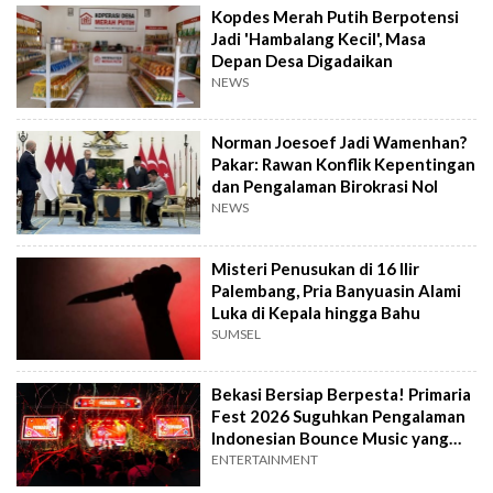
Kopdes Merah Putih Berpotensi
Jadi 'Hambalang Kecil', Masa
Depan Desa Digadaikan
NEWS
Norman Joesoef Jadi Wamenhan?
Pakar: Rawan Konflik Kepentingan
dan Pengalaman Birokrasi Nol
NEWS
Misteri Penusukan di 16 Ilir
Palembang, Pria Banyuasin Alami
Luka di Kepala hingga Bahu
SUMSEL
Bekasi Bersiap Berpesta! Primaria
Fest 2026 Suguhkan Pengalaman
Indonesian Bounce Music yang
Berbeda
ENTERTAINMENT