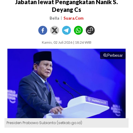
Jabatan lewat Pengangkatan Nanik S.
Deyang Cs
Bella
Suara.Com
Kamis, 02 Juli 2026 | 18:26 WIB
Perbesar
Presiden Prabowo Subianto (setkab.go.id)