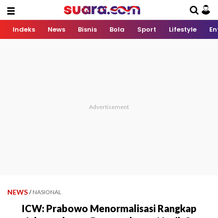
Indeks
News
Bisnis
Bola
Sport
Lifestyle
En
NEWS
/
NASIONAL
ICW: Prabowo Menormalisasi Rangkap