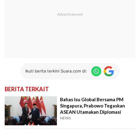
Ikuti berita terkini Suara.com di:
BERITA TERKAIT
Bahas Isu Global Bersama PM
Singapura, Prabowo Tegaskan
ASEAN Utamakan Diplomasi
NEWS