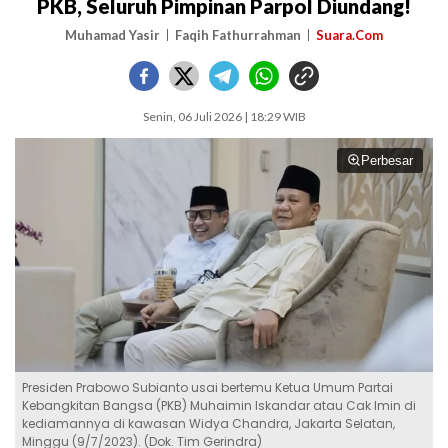
PKB, Seluruh Pimpinan Parpol Diundang!
Muhamad Yasir
Faqih Fathurrahman
Suara.Com
Senin, 06 Juli 2026 | 18:29 WIB
Perbesar
Presiden Prabowo Subianto usai bertemu Ketua Umum Partai
Kebangkitan Bangsa (PKB) Muhaimin Iskandar atau Cak Imin di
kediamannya di kawasan Widya Chandra, Jakarta Selatan,
Minggu (9/7/2023). (Dok. Tim Gerindra)