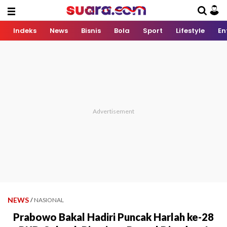
Indeks
News
Bisnis
Bola
Sport
Lifestyle
En
NEWS
/
NASIONAL
Prabowo Bakal Hadiri Puncak Harlah ke-28