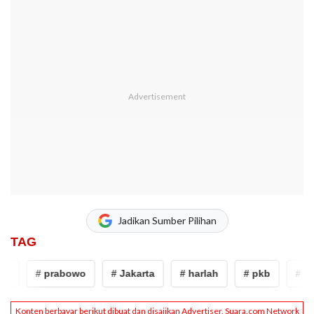
Jadikan Sumber Pilihan
TAG
# prabowo
# Jakarta
# harlah
# pkb
# Pre