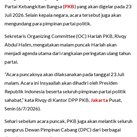
Partai Kebangkitan Bangsa (
PKB
) yang akan digelar pada 23
Juli 2026. Selain kepala negara, acara tersebut juga akan
mengundang para pimpinan partai politik.
Sekretaris Organizing Committee (OC) Harlah PKB, Rivqy
Abdul Halim, mengatakan malam puncak Harlah akan
menjadi agenda utama dari rangkaian peringatan ulang tahun
partai.
“Acara puncaknya akan dilaksanakan pada tanggal 23 Juli
malam. Acara ini Insyaallah akan dihadiri oleh Presiden
Republik Indonesia beserta seluruh pimpinan partai politik
sahabat,” kata Rivqy di Kantor DPP PKB,
Jakarta
Pusat,
Senin (6/7/2026).
Sehari sebelum acara puncak, PKB juga akan melantik seluruh
pengurus Dewan Pimpinan Cabang (DPC) dari berbagai