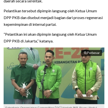
daerah secara serentak.
Pelantikan tersebut dipimpin langsung oleh Ketua Umum
DPP PKB dan disebut menjadi bagian dari proses regenerasi
kepemimpinan di internal partai.
“Pelantikan ini akan dipimpin langsung oleh Ketua Umum
DPP PKB di Jakarta,” katanya.
Perbesar
Sekretaris Organizing Committee (OC) Harlah PKB, Rivqy Abdul