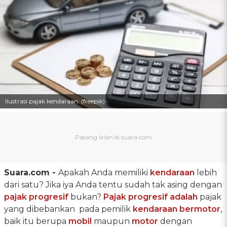
Ilustrasi pajak kendaraan. (freepik)
Suara.com -
Apakah Anda memiliki
kendaraan
lebih
dari satu? Jika iya Anda tentu sudah tak asing dengan
pajak progresif
bukan?
Pajak progresif adalah
pajak
yang dibebankan pada pemilik
kendaraan bermotor
,
baik itu berupa
mobil
maupun
motor
dengan