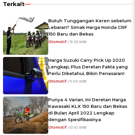
Terkait
Butuh Tunggangan Keren sebelum
Lebaran? Simak Harga Honda CRF
150 Baru dan Bekas
Otomotif
| 13:05 WIB
Harga Suzuki Carry Pick Up 2020
Lengkap, Plus Deretan Fakta yang
Perlu Diketahui, Bikin Penasaran!
Otomotif
| 11:00 WIB
Punya 4 Varian, Ini Deretan Harga
Kawasaki KLX 150 Baru dan Bekas
di Bulan April 2022 Lengkap
dengan Spesifikasinya
Otomotif
| 10:10 WIB