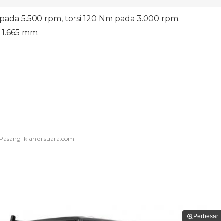
dk pada 5.500 rpm, torsi 120 Nm pada 3.000 rpm.
 1.665 mm.
Perbesar