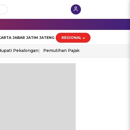
KARTA
JABAR
JATIM
JATENG
REGIONAL
Bupati Pekalongan
Pemutihan Pajak