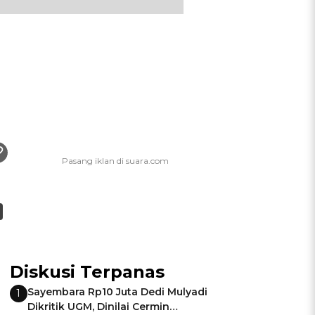
Diskusi Terpanas
Sayembara Rp10 Juta Dedi Mulyadi
1
Dikritik UGM, Dinilai Cermin