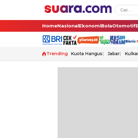
Home
Nasional
Ekonomi
Bola
Otomotif
Trending
Kuota Hangus
Jabar
Kulka