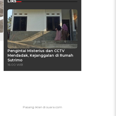
Liks
Pengintai Misterius dan CCTV
Mendadak, Kejanggalan di Rumah
Sutrimo
16:00 WIB