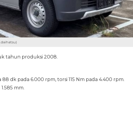
.daihatsu)
tuk tahun produksi 2008.
ga 88 dk pada 6.000 rpm, torsi 115 Nm pada 4.400 rpm.
 1.585 mm.