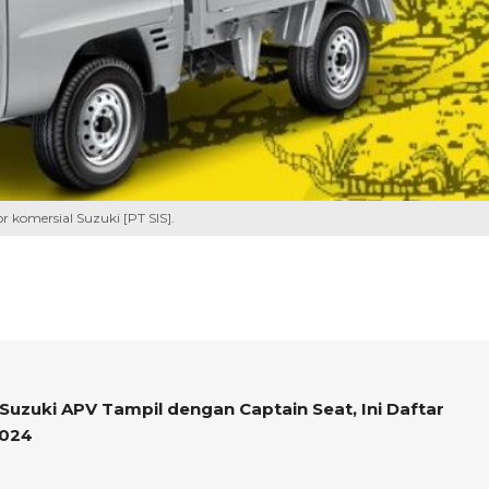
 komersial Suzuki [PT SIS].
Suzuki APV Tampil dengan Captain Seat, Ini Daftar
2024