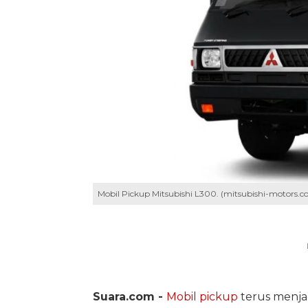
Mobil Pickup Mitsubishi L300. (mitsubishi-motors.co.
Suara.com -
Mobil pickup
terus menjad