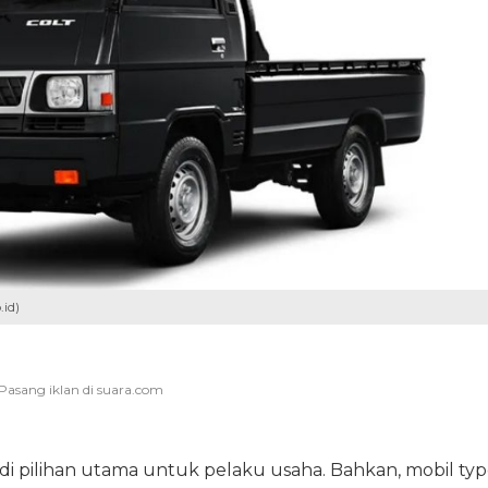
id)
i pilihan utama untuk pelaku usaha. Bahkan, mobil ty