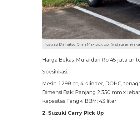
Ilustrasi Daihatsu Gran Max pick up. (instagram/raka
Harga Bekas: Mulai dari Rp 45 juta un
Spesifikasi:
Mesin: 1.298 cc, 4-silinder, DOHC, tena
Dimensi Bak: Panjang 2.350 mm x lebar
Kapasitas Tangki BBM: 43 liter.
2. Suzuki Carry Pick Up