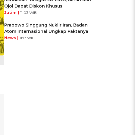
Ojol Dapat Diskon Khusus
Jatim |
11:03 WIB
Prabowo Singgung Nuklir Iran, Badan
Atom Internasional Ungkap Faktanya
News |
11:17 WIB