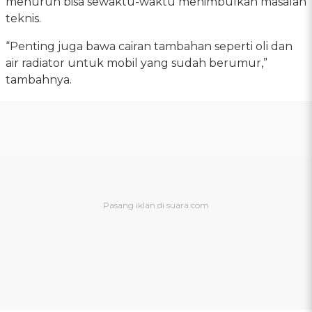
menurun bisa sewaktu-waktu menimbulkan masalah
teknis.
“Penting juga bawa cairan tambahan seperti oli dan
air radiator untuk mobil yang sudah berumur,”
tambahnya.