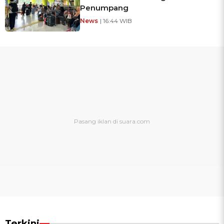
Penumpang
News
| 16:44 WIB
Terkini