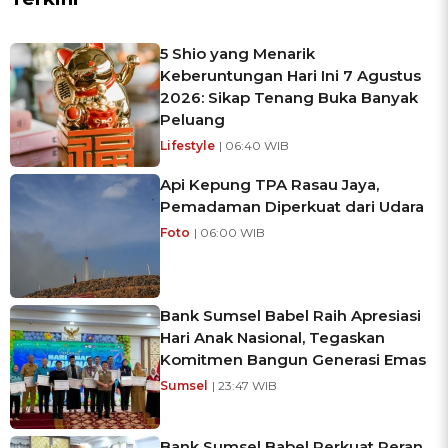
5 Shio yang Menarik
Keberuntungan Hari Ini 7 Agustus
2026: Sikap Tenang Buka Banyak
Peluang
Lifestyle
| 06:40 WIB
Api Kepung TPA Rasau Jaya,
Pemadaman Diperkuat dari Udara
Foto
| 06:00 WIB
Bank Sumsel Babel Raih Apresiasi
Hari Anak Nasional, Tegaskan
Komitmen Bangun Generasi Emas
Sumsel
| 23:47 WIB
Bank Sumsel Babel Perkuat Peran