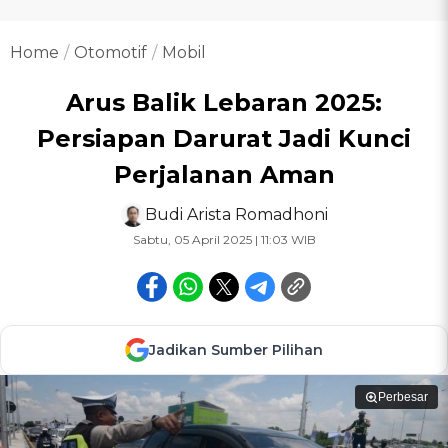
Home
Otomotif
Mobil
Arus Balik Lebaran 2025:
Persiapan Darurat Jadi Kunci
Perjalanan Aman
Budi Arista Romadhoni
Sabtu, 05 April 2025 | 11:03 WIB
Jadikan Sumber Pilihan
Perbesar