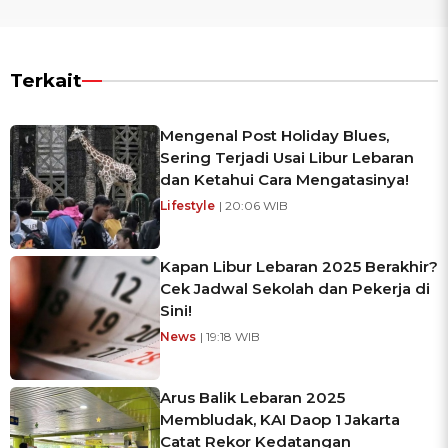
Terkait
Mengenal Post Holiday Blues,
Sering Terjadi Usai Libur Lebaran
dan Ketahui Cara Mengatasinya!
Lifestyle
| 20:06 WIB
Kapan Libur Lebaran 2025 Berakhir?
Cek Jadwal Sekolah dan Pekerja di
Sini!
News
| 19:18 WIB
Arus Balik Lebaran 2025
Membludak, KAI Daop 1 Jakarta
Catat Rekor Kedatangan