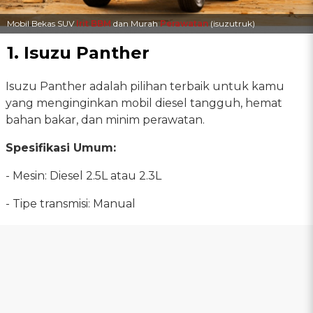
Mobil Bekas SUV
Irit BBM
dan Murah
Perawatan
(isuzutruk)
1. Isuzu Panther
Isuzu Panther adalah pilihan terbaik untuk kamu
yang menginginkan mobil diesel tangguh, hemat
bahan bakar, dan minim perawatan.
Spesifikasi Umum:
- Mesin: Diesel 2.5L atau 2.3L
- Tipe transmisi: Manual