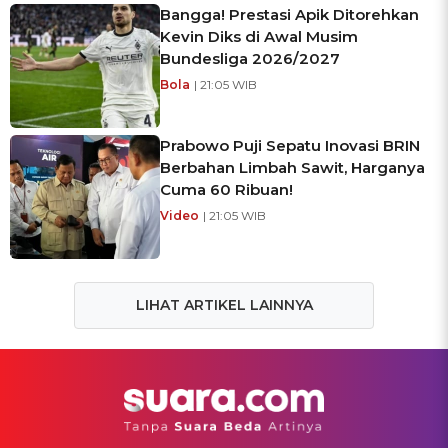
Bangga! Prestasi Apik Ditorehkan
Kevin Diks di Awal Musim
Bundesliga 2026/2027
Bola
| 21:05 WIB
Prabowo Puji Sepatu Inovasi BRIN
Berbahan Limbah Sawit, Harganya
Cuma 60 Ribuan!
Video
| 21:05 WIB
LIHAT ARTIKEL LAINNYA