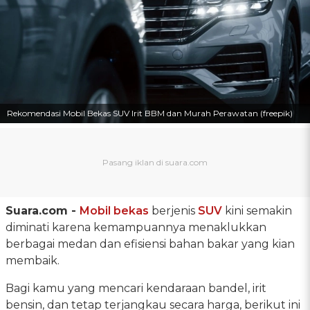
Rekomendasi Mobil Bekas SUV Irit BBM dan Murah Perawatan (freepik)
Suara.com -
Mobil bekas
berjenis
SUV
kini semakin
diminati karena kemampuannya menaklukkan
berbagai medan dan efisiensi bahan bakar yang kian
membaik.
Bagi kamu yang mencari kendaraan bandel, irit
bensin, dan tetap terjangkau secara harga, berikut ini