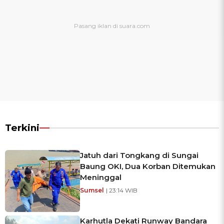
Terkini
Jatuh dari Tongkang di Sungai
Baung OKI, Dua Korban Ditemukan
Meninggal
Sumsel
| 23:14 WIB
Karhutla Dekati Runway Bandara