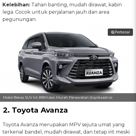
Kelebihan:
Tahan banting, mudah dirawat, kabin
lega. Cocok untuk perjalanan jauh dan area
pegunungan.
Perbesar
Mobil Bekas SUV Irit BBM dan Murah Perawatan (toyotaastra)
2.
Toyota Avanza
Toyota Avanza merupakan MPV sejuta umat yang
terkenal bandel, mudah dirawat, dan tetap irit meski