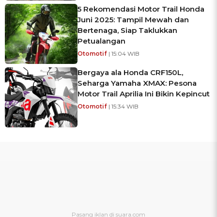
5 Rekomendasi Motor Trail Honda
Juni 2025: Tampil Mewah dan
Bertenaga, Siap Taklukkan
Petualangan
Otomotif
| 15:04 WIB
Bergaya ala Honda CRF150L,
Seharga Yamaha XMAX: Pesona
Motor Trail Aprilia Ini Bikin Kepincut
Otomotif
| 15:34 WIB