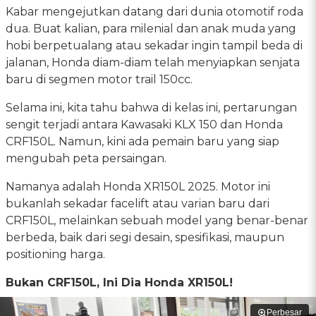
Kabar mengejutkan datang dari dunia otomotif roda
dua. Buat kalian, para milenial dan anak muda yang
hobi berpetualang atau sekadar ingin tampil beda di
jalanan, Honda diam-diam telah menyiapkan senjata
baru di segmen motor trail 150cc.
Selama ini, kita tahu bahwa di kelas ini, pertarungan
sengit terjadi antara Kawasaki KLX 150 dan Honda
CRF150L. Namun, kini ada pemain baru yang siap
mengubah peta persaingan.
Namanya adalah Honda XR150L 2025. Motor ini
bukanlah sekadar facelift atau varian baru dari
CRF150L, melainkan sebuah model yang benar-benar
berbeda, baik dari segi desain, spesifikasi, maupun
positioning harga.
Bukan CRF150L, Ini Dia Honda XR150L!
Perbesar