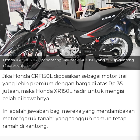
Honda XR150L 2025, penantang Kawasaki KLX 150 yang cukup ganteng
(2banh.vn)
Jika Honda CRF150L diposisikan sebagai motor trail
yang lebih premium dengan harga di atas Rp 35
jutaan, maka Honda XR150L hadir untuk mengisi
celah di bawahnya.
Ini adalah jawaban bagi mereka yang mendambakan
motor "garuk tanah" yang tangguh namun tetap
ramah di kantong.