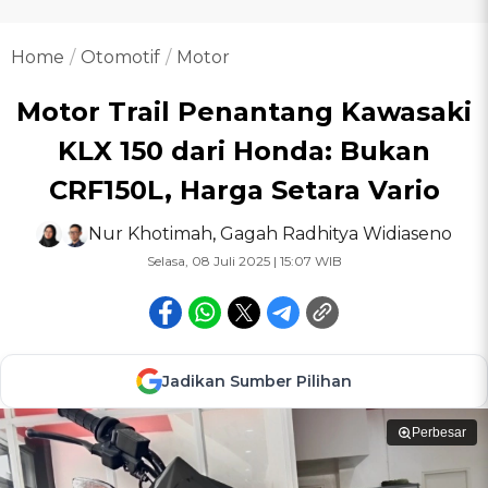
Home
Otomotif
Motor
Motor Trail Penantang Kawasaki
KLX 150 dari Honda: Bukan
CRF150L, Harga Setara Vario
Nur Khotimah
,
Gagah Radhitya Widiaseno
Selasa, 08 Juli 2025 | 15:07 WIB
Jadikan Sumber Pilihan
Perbesar