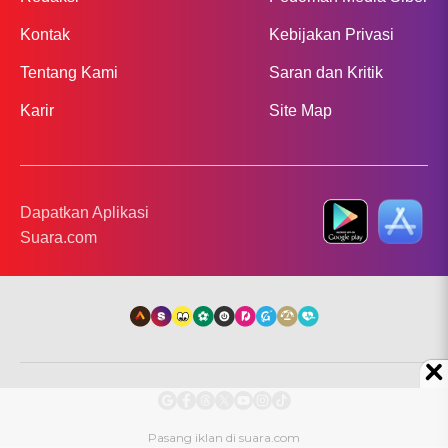
Kontak
Kebijakan Privasi
Tentang Kami
Saran dan Kritik
Karir
Site Map
Dapatkan Aplikasi
Suara.com