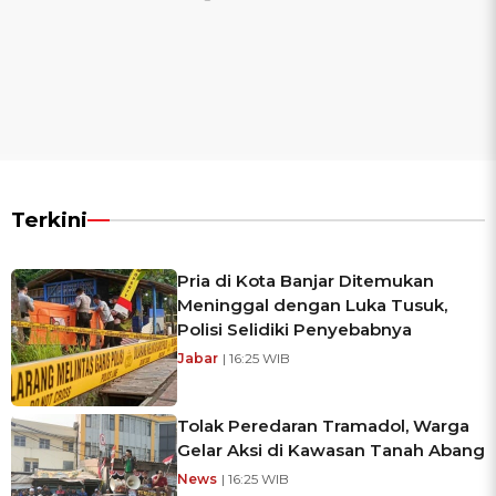
Terkini
Pria di Kota Banjar Ditemukan
Meninggal dengan Luka Tusuk,
Polisi Selidiki Penyebabnya
Jabar
| 16:25 WIB
Tolak Peredaran Tramadol, Warga
Gelar Aksi di Kawasan Tanah Abang
News
| 16:25 WIB