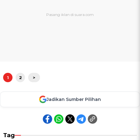
1
2
>
Jadikan Sumber Pilihan
Tag