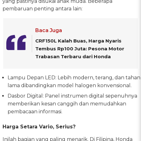
yang pastinya disukai anak muda. Beberapa
pembaruan penting antara lain:
Baca Juga
CRF150L Kalah Buas, Harga Nyaris
Tembus Rp100 Juta: Pesona Motor
Trabasan Terbaru dari Honda
Lampu Depan LED: Lebih modern, terang, dan tahan
lama dibandingkan model halogen konvensional.
Dasbor Digital: Panel instrumen digital sepenuhnya
memberikan kesan canggih dan memudahkan
pembacaan informasi.
Harga Setara Vario, Serius?
Inilah bagian yang paling menarik. Di Filipina, Honda