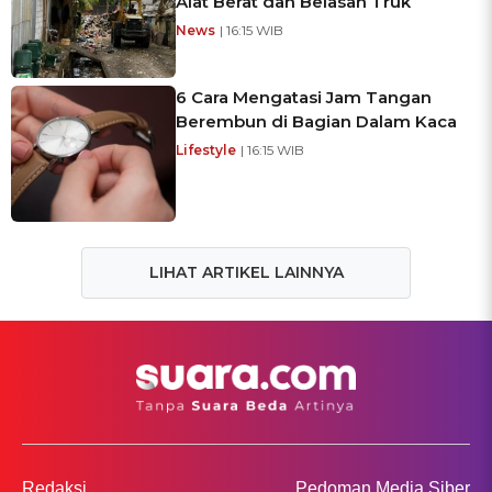
Alat Berat dan Belasan Truk
News
| 16:15 WIB
6 Cara Mengatasi Jam Tangan
Berembun di Bagian Dalam Kaca
Lifestyle
| 16:15 WIB
LIHAT ARTIKEL LAINNYA
Redaksi
Pedoman Media Siber