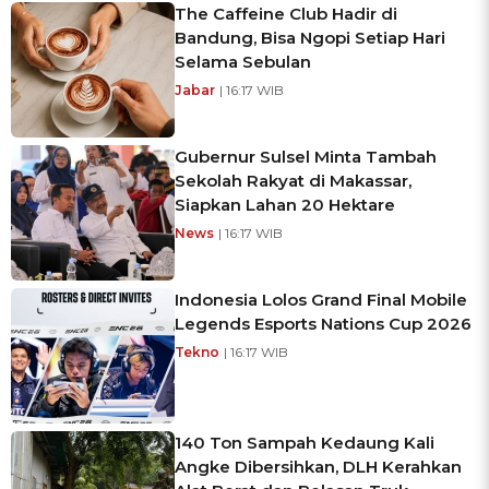
The Caffeine Club Hadir di
Bandung, Bisa Ngopi Setiap Hari
Selama Sebulan
Jabar
| 16:17 WIB
Gubernur Sulsel Minta Tambah
Sekolah Rakyat di Makassar,
Siapkan Lahan 20 Hektare
News
| 16:17 WIB
Indonesia Lolos Grand Final Mobile
Legends Esports Nations Cup 2026
Tekno
| 16:17 WIB
140 Ton Sampah Kedaung Kali
Angke Dibersihkan, DLH Kerahkan