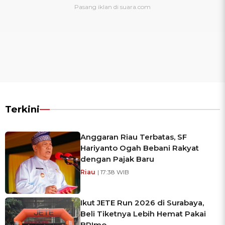
Terkini
Anggaran Riau Terbatas, SF
Hariyanto Ogah Bebani Rakyat
dengan Pajak Baru
Riau
| 17:38 WIB
Ikut JETE Run 2026 di Surabaya,
Beli Tiketnya Lebih Hemat Pakai
BRImo