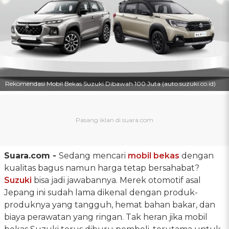
Rekomendasi Mobil Bekas Suzuki Dibawah 100 Juta (auto.suzuki.co.id)
Suara.com -
Sedang mencari
mobil bekas
dengan
kualitas bagus namun harga tetap bersahabat?
Suzuki
bisa jadi jawabannya. Merek otomotif asal
Jepang ini sudah lama dikenal dengan produk-
produknya yang tangguh, hemat bahan bakar, dan
biaya perawatan yang ringan. Tak heran jika mobil