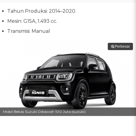
Tahun Produksi: 2014–2020.
Mesin: G15A, 1.493 cc.
Transmisi: Manual
Perbesar
Mobil Bekas Suzuki Dibawah 100 Juta (suzuki)