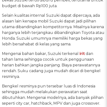
bekas Suzuki terus diburu pembeli, terutama untuk
budget di bawah Rp100 juta.
Selain kualitas internal Suzuki dapat dipercaya, ada
alasan lain kenapa mobil Suzuki dapat jadi pilihan
utama dibandingkan kompetitornya. Misalnya karena
harganya lebih terjangkau dibandingkan Toyota atau
Honda. Suzuki umumnya memiliki harga bekas yang
lebih bersahabat di kelas yang sama.
Mengenai bahan bakar, Suzuki terkenal
irit
dan
tahan lama sehingga cocok untuk penggunaan
harian bahkan jangka panjang. Biaya perawatannya
rendah. Suku cadang juga mudah dicari di bengkel
resminya.
Bengkel resminya pun tersebar luas di Indonesia
sehingga mudah melakukan perawatan saat
dibutuhkan. Mengenai modelnya, ada banyak pilihan
seperti city car, hatchback, MPV dan juga crossover.