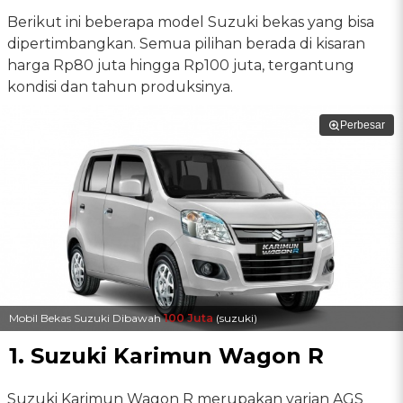
Berikut ini beberapa model Suzuki bekas yang bisa
dipertimbangkan. Semua pilihan berada di kisaran
harga Rp80 juta hingga Rp100 juta, tergantung
kondisi dan tahun produksinya.
Perbesar
Mobil Bekas Suzuki Dibawah
100 Juta
(suzuki)
1. Suzuki Karimun Wagon R
Suzuki Karimun Wagon R merupakan varian AGS