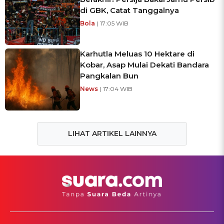
di GBK, Catat Tanggalnya
Bola
| 17:05 WIB
Karhutla Meluas 10 Hektare di
Kobar, Asap Mulai Dekati Bandara
Pangkalan Bun
News
| 17:04 WIB
LIHAT ARTIKEL LAINNYA