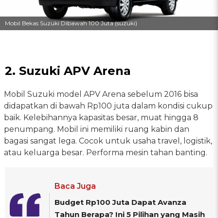
Mobil Bekas Suzuki Dibawah 100 Juta (suzuki)
2. Suzuki APV Arena
Mobil Suzuki model APV Arena sebelum 2016 bisa
didapatkan di bawah Rp100 juta dalam kondisi cukup
baik. Kelebihannya kapasitas besar, muat hingga 8
penumpang. Mobil ini memiliki ruang kabin dan
bagasi sangat lega. Cocok untuk usaha travel, logistik,
atau keluarga besar. Performa mesin tahan banting.
Baca Juga
Budget Rp100 Juta Dapat Avanza
Tahun Berapa? Ini 5 Pilihan yang Masih