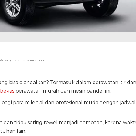
ng bisa diandalkan? Termasuk dalam perawatan itir da
 bekas
perawatan murah dan mesin bandel ini.
i bagi para milenial dan profesional muda dengan jadwal
 dan tidak sering rewel menjadi dambaan, karena wakt
tuhan lain.