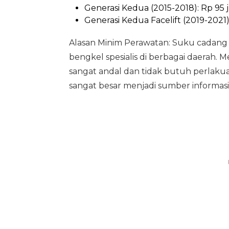
Generasi Kedua (2015-2018): Rp 95 j
Generasi Kedua Facelift (2019-2021)
Alasan Minim Perawatan: Suku cadang 
bengkel spesialis di berbagai daerah. 
sangat andal dan tidak butuh perlakua
sangat besar menjadi sumber informa