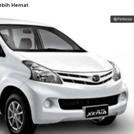
Lebih Hemat
Perbesar