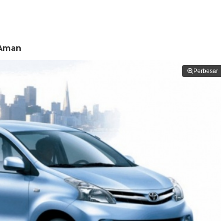
 Aman
Perbesar