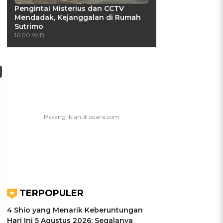
Pengintai Misterius dan CCTV
Mendadak, Kejanggalan di Rumah
Sutrimo
16:00 WIB
TERPOPULER
4 Shio yang Menarik Keberuntungan
Hari Ini 5 Agustus 2026: Segalanya