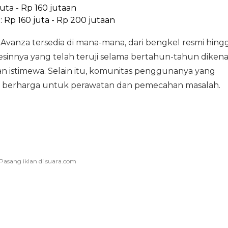
uta - Rp 160 jutaan
: Rp 160 juta - Rp 200 jutaan
Avanza tersedia di mana-mana, dari bengkel resmi hing
Mesinnya yang telah teruji selama bertahun-tahun dikena
n istimewa. Selain itu, komunitas penggunanya yang
si berharga untuk perawatan dan pemecahan masalah.