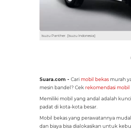
Isuzu Panther. [Isuzu Indonesia]
Suara.com -
Cari
mobil bekas
murah ya
mesin bandel? Cek
rekomendasi mobil
Memiliki mobil yang andal adalah kunc
padat di kota-kota besar.
Mobil bekas yang perawatannya mudah
dan biaya bisa dialokasikan untuk kebu