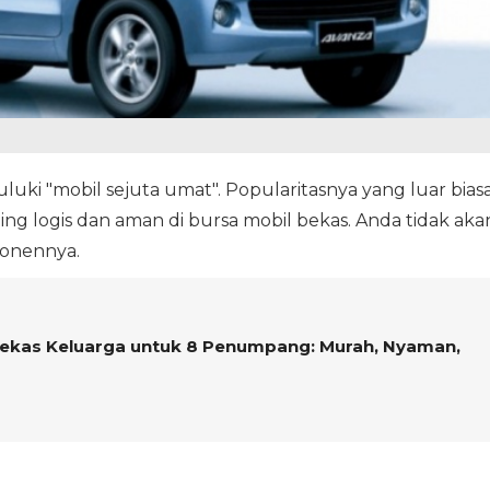
uluki "mobil sejuta umat". Popularitasnya yang luar bias
ling logis dan aman di bursa mobil bekas. Anda tidak aka
onennya.
ekas Keluarga untuk 8 Penumpang: Murah, Nyaman,