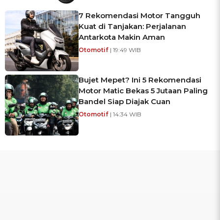
7 Rekomendasi Motor Tangguh
Kuat di Tanjakan: Perjalanan
Antarkota Makin Aman
Otomotif
| 19:49 WIB
Bujet Mepet? Ini 5 Rekomendasi
Motor Matic Bekas 5 Jutaan Paling
Bandel Siap Diajak Cuan
Otomotif
| 14:34 WIB