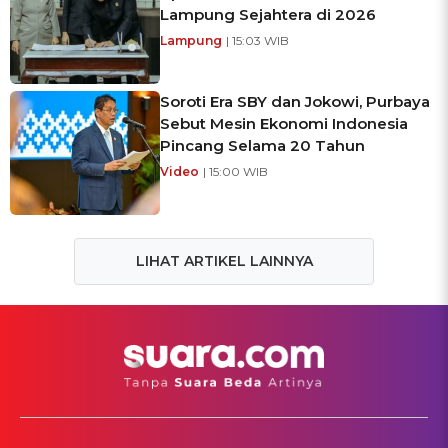
Lampung Sejahtera di 2026
Lampung
| 15:03 WIB
Soroti Era SBY dan Jokowi, Purbaya
Sebut Mesin Ekonomi Indonesia
Pincang Selama 20 Tahun
Video
| 15:00 WIB
LIHAT ARTIKEL LAINNYA