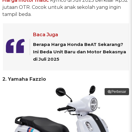
Harga motor matic
Kymco di Juli 2025 berkisar Rp32
jutaan OTR. Cocok untuk anak sekolah yang ingin
tampil beda.
Baca Juga
Berapa Harga Honda BeAT Sekarang?
Ini Beda Unit Baru dan Motor Bekasnya
di Juli 2025
2. Yamaha Fazzio
Perbesar