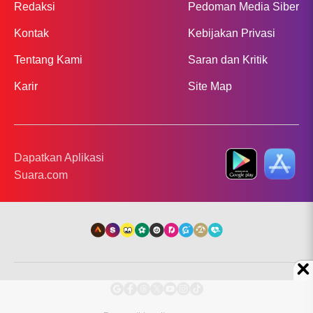
Redaksi
Pedoman Media Siber
Kontak
Kebijakan Privasi
Tentang Kami
Saran dan Kritik
Karir
Site Map
Dapatkan Aplikasi
Suara.com