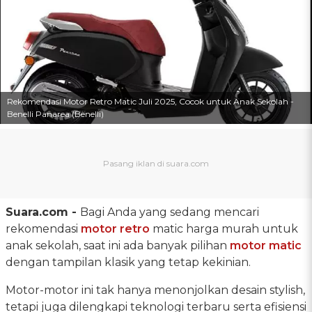
Rekomendasi Motor Retro Matic Juli 2025, Cocok untuk Anak Sekolah -
Benelli Panarea (Benelli)
Suara.com -
Bagi Anda yang sedang mencari
rekomendasi
motor retro
matic harga murah untuk
anak sekolah, saat ini ada banyak pilihan
motor matic
dengan tampilan klasik yang tetap kekinian.
Motor-motor ini tak hanya menonjolkan desain stylish,
tetapi juga dilengkapi teknologi terbaru serta efisiensi