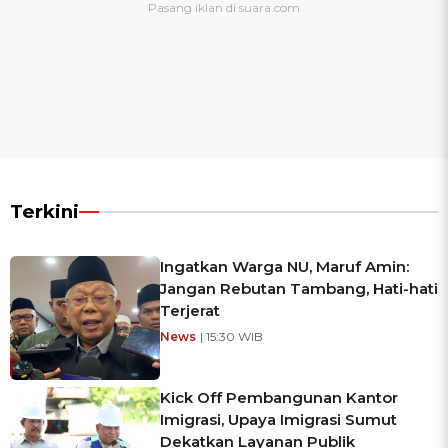
Terkini
Ingatkan Warga NU, Maruf Amin:
Jangan Rebutan Tambang, Hati-hati
Terjerat
News
| 15:30 WIB
Kick Off Pembangunan Kantor
Imigrasi, Upaya Imigrasi Sumut
Dekatkan Layanan Publik