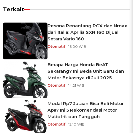
Terkait
Pesona Penantang PCX dan Nmax
dari Italia: Aprilia SXR 160 Dijual
Setara Vario 160
Otomotif
| 16:00 WIB
Berapa Harga Honda BeAT
Sekarang? Ini Beda Unit Baru dan
Motor Bekasnya di Juli 2025
Otomotif
| 14:21 WIB
Modal Rp7 Jutaan Bisa Beli Motor
Apa? Ini 5 Rekomendasi Motor
Matic Irit dan Tangguh
Otomotif
| 12:10 WIB