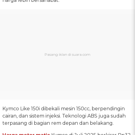
harga lebih bersahabat.
Kymco Like 150i dibekali mesin 150cc, berpendingin
cairan, dan sistem injeksi. Teknologi ABS juga sudah
terpasang di bagian rem depan dan belakang.