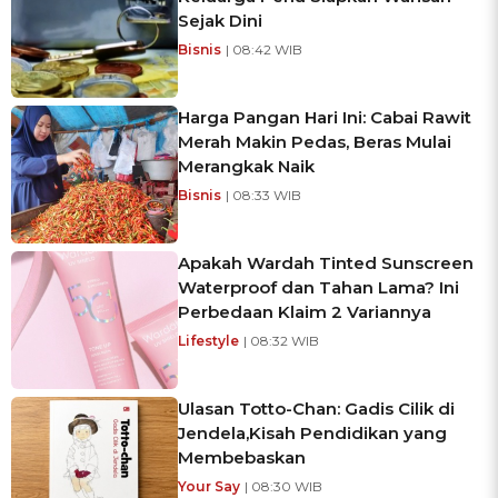
Sejak Dini
Bisnis
| 08:42 WIB
Harga Pangan Hari Ini: Cabai Rawit
Merah Makin Pedas, Beras Mulai
Merangkak Naik
Bisnis
| 08:33 WIB
Apakah Wardah Tinted Sunscreen
Waterproof dan Tahan Lama? Ini
Perbedaan Klaim 2 Variannya
Lifestyle
| 08:32 WIB
Ulasan Totto-Chan: Gadis Cilik di
Jendela,Kisah Pendidikan yang
Membebaskan
Your Say
| 08:30 WIB