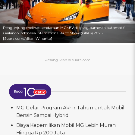
Pengunjung melihat kendaraan MG4EV di ajang pameran automotif
Gaikindo Indonesia International Auto Show (GIIAS) 2025.
[Suara.com/Alfian Winanto]
MG Gelar Program Akhir Tahun untuk Mobil
Bensin Sampai Hybrid
Biaya Kepemilikan Mobil MG Lebih Murah
Hingga Rp 200 Juta