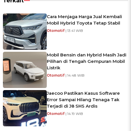
Terkait
Cara Menjaga Harga Jual Kembali
Mobil Hybrid Toyota Tetap Stabil
Otomotif
| 13:41 WIB
Mobil Bensin dan Hybrid Masih Jadi
Pilihan di Tengah Gempuran Mobil
Listrik
Otomotif
| 14:48 WIB
Jaecoo Pastikan Kasus Software
Error Sampai Hilang Tenaga Tak
Terjadi di J8 SHS Ardis
Otomotif
| 14:19 WIB