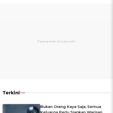
Terkini
Bukan Orang Kaya Saja, Semua
Keluarga Perlu Siapkan Warisan