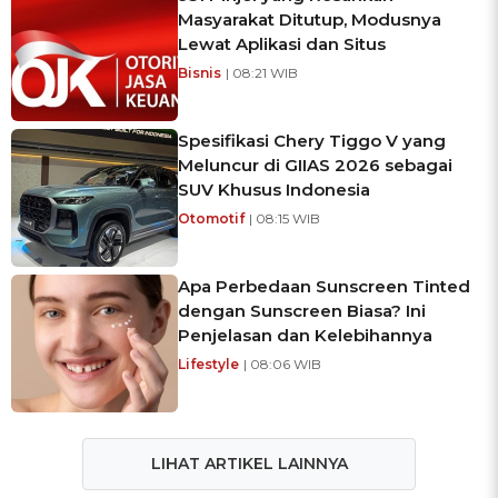
Masyarakat Ditutup, Modusnya
Lewat Aplikasi dan Situs
Bisnis
| 08:21 WIB
Spesifikasi Chery Tiggo V yang
Meluncur di GIIAS 2026 sebagai
SUV Khusus Indonesia
Otomotif
| 08:15 WIB
Apa Perbedaan Sunscreen Tinted
dengan Sunscreen Biasa? Ini
Penjelasan dan Kelebihannya
Lifestyle
| 08:06 WIB
LIHAT ARTIKEL LAINNYA