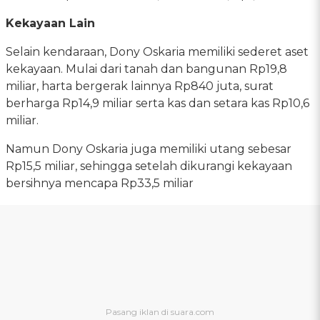
Kekayaan Lain
Selain kendaraan, Dony Oskaria memiliki sederet aset
kekayaan. Mulai dari tanah dan bangunan Rp19,8
miliar, harta bergerak lainnya Rp840 juta, surat
berharga Rp14,9 miliar serta kas dan setara kas Rp10,6
miliar.
Namun Dony Oskaria juga memiliki utang sebesar
Rp15,5 miliar, sehingga setelah dikurangi kekayaan
bersihnya mencapa Rp33,5 miliar