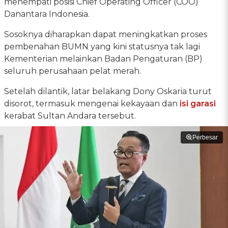
menempati posisi Chief Operating Officer (COO)
Danantara Indonesia.
Sosoknya diharapkan dapat meningkatkan proses
pembenahan BUMN yang kini statusnya tak lagi
Kementerian melainkan Badan Pengaturan (BP)
seluruh perusahaan pelat merah.
Setelah dilantik, latar belakang Dony Oskaria turut
disorot, termasuk mengenai kekayaan dan
isi garasi
kerabat Sultan Andara tersebut.
Perbesar