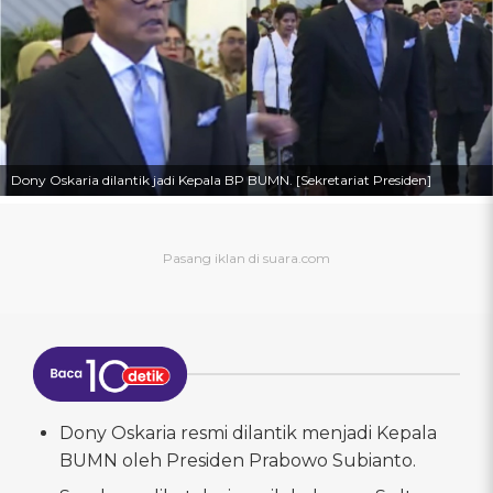
Dony Oskaria dilantik jadi Kepala BP BUMN. [Sekretariat Presiden]
Dony Oskaria resmi dilantik menjadi Kepala
BUMN oleh Presiden Prabowo Subianto.