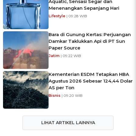
Aquatic, Sensasi Segar dan
Menenangkan Sepanjang Hari
Lifestyle
| 09:28 WIB
Bara di Gunung Kertas: Perjuangan
Damkar Taklukkan Api di PT Sun
Paper Source
Jatim
| 09:22 WIB
Kementerian ESDM Tetapkan HBA
Agustus 2026 Sebesar 124,44 Dolar
AS per Ton
Bisnis
| 09:20 WIB
LIHAT ARTIKEL LAINNYA