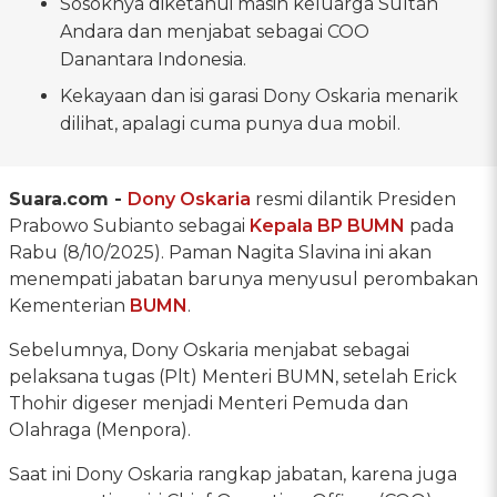
Sosoknya diketahui masih keluarga Sultan
Andara dan menjabat sebagai COO
Danantara Indonesia.
Kekayaan dan isi garasi Dony Oskaria menarik
dilihat, apalagi cuma punya dua mobil.
Suara.com -
Dony Oskaria
resmi dilantik Presiden
Prabowo Subianto sebagai
Kepala BP BUMN
pada
Rabu (8/10/2025). Paman Nagita Slavina ini akan
menempati jabatan barunya menyusul perombakan
Kementerian
BUMN
.
Sebelumnya, Dony Oskaria menjabat sebagai
pelaksana tugas (Plt) Menteri BUMN, setelah Erick
Thohir digeser menjadi Menteri Pemuda dan
Olahraga (Menpora).
Saat ini Dony Oskaria rangkap jabatan, karena juga