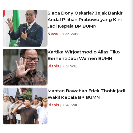
Siapa Dony Oskaria? Jejak Bankir
Andal Pilihan Prabowo yang Kini
Jadi Kepala BP BUMN
News
| 17:33 WIB
Kartika Wirjoatmodjo Alias Tiko
Berhenti Jadi Wamen BUMN
Bisnis
| 16:51 WIB
Mantan Bawahan Erick Thohir jadi
Wakil Kepala BP BUMN
Bisnis
| 16:45 WIB