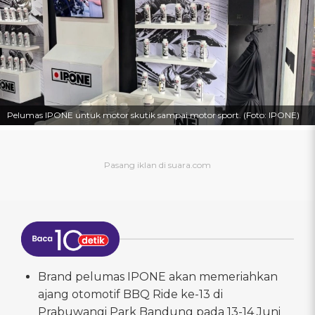
Pelumas IPONE untuk motor skutik sampai motor sport. (Foto: IPONE)
Brand pelumas IPONE akan memeriahkan
ajang otomotif BBQ Ride ke-13 di
Prabuwangi Park Bandung pada 13-14 Juni