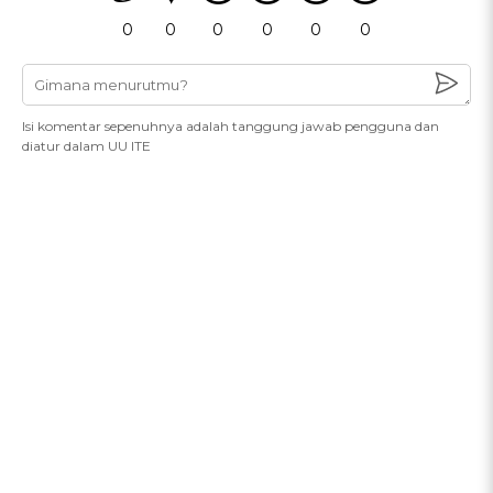
0
0
0
0
0
0
Isi komentar sepenuhnya adalah tanggung jawab pengguna dan
diatur dalam UU ITE