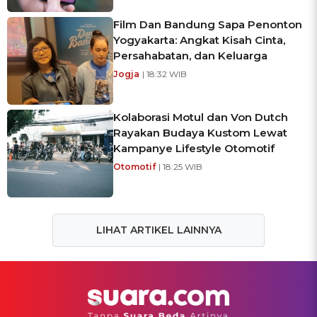
Film Dan Bandung Sapa Penonton
Yogyakarta: Angkat Kisah Cinta,
Persahabatan, dan Keluarga
Jogja
| 18:32 WIB
Kolaborasi Motul dan Von Dutch
Rayakan Budaya Kustom Lewat
Kampanye Lifestyle Otomotif
Otomotif
| 18:25 WIB
LIHAT ARTIKEL LAINNYA