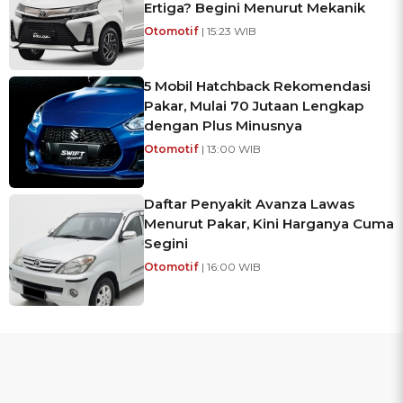
Ertiga? Begini Menurut Mekanik
Otomotif
| 15:23 WIB
5 Mobil Hatchback Rekomendasi
Pakar, Mulai 70 Jutaan Lengkap
dengan Plus Minusnya
Otomotif
| 13:00 WIB
Daftar Penyakit Avanza Lawas
Menurut Pakar, Kini Harganya Cuma
Segini
Otomotif
| 16:00 WIB