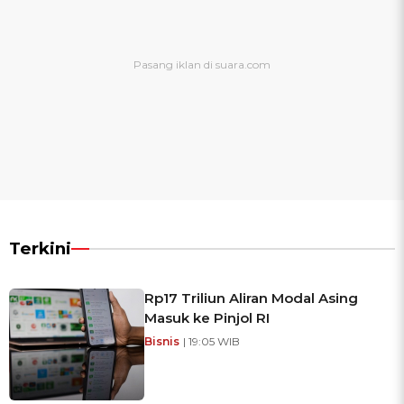
Terkini
Rp17 Triliun Aliran Modal Asing
Masuk ke Pinjol RI
Bisnis
| 19:05 WIB