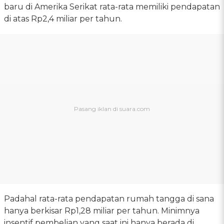
baru di Amerika Serikat rata-rata memiliki pendapatan
di atas Rp2,4 miliar per tahun.
Padahal rata-rata pendapatan rumah tangga di sana
hanya berkisar Rp1,28 miliar per tahun. Minimnya
insentif pembelian yang saat ini hanya berada di