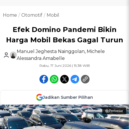
Home
Otomotif
Mobil
Efek Domino Pandemi Bikin
Harga Mobil Bekas Gagal Turun
Manuel Jeghesta Nainggolan
,
Michele
Alessandra Amabelle
Rabu, 17 Juni 2026 | 15:38 WIB
Jadikan Sumber Pilihan
Perbesar