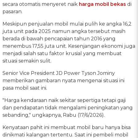
secara otomatis menyeret naik
harga mobil bekas
di
pasaran.
Meskipun penjualan mobil mulai pulih ke angka 16,2
juta unit pada 2025 namun angka tersebut masih
berada di bawah pencapaian tahun 2016 yang
menembus 17,55 juta unit. Kesenjangan ekonomi juga
menjadi salah satu faktor krusial yang membuat
situasi semakin sulit.
Senior Vice President JD Power Tyson Jominy
memberikan gambaran nyata mengenai situasi ini
pasa mobil saat ini.
"Harga kendaraan naik sekitar sepertiga tetapi gaji
dan pendapatan tidak mengalami peningkatan yang
sebanding," ungkapnya, Rabu (17/6/2026).
Kenyataan pahit ini membuat mobil baru hanya bisa
dinikmati kalangan tertentu. Saat ini pembeli mobil