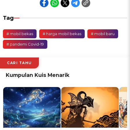
Tag
# mobil bekas
# harga mobil bekas
# mobil baru
# pandemi Covid-19
CARI TAHU
Kumpulan Kuis Menarik