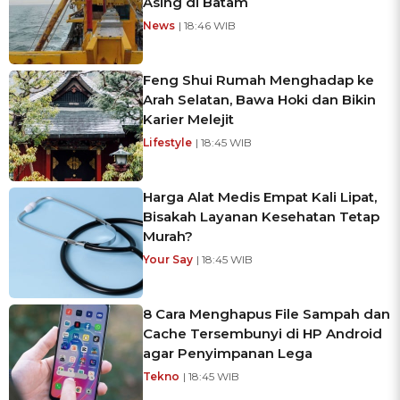
Asing di Batam
News
| 18:46 WIB
Feng Shui Rumah Menghadap ke
Arah Selatan, Bawa Hoki dan Bikin
Karier Melejit
Lifestyle
| 18:45 WIB
Harga Alat Medis Empat Kali Lipat,
Bisakah Layanan Kesehatan Tetap
Murah?
Your Say
| 18:45 WIB
8 Cara Menghapus File Sampah dan
Cache Tersembunyi di HP Android
agar Penyimpanan Lega
Tekno
| 18:45 WIB