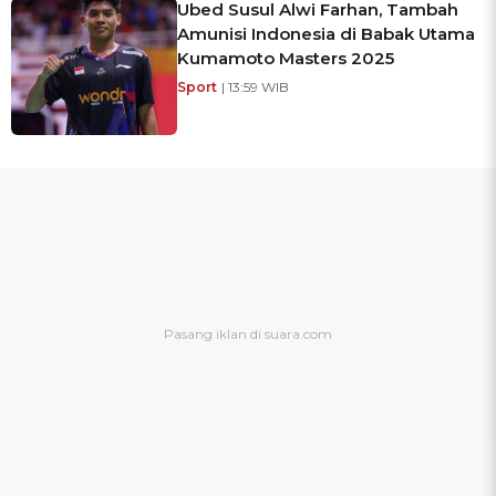
Ubed Susul Alwi Farhan, Tambah
Amunisi Indonesia di Babak Utama
Kumamoto Masters 2025
Sport
| 13:59 WIB