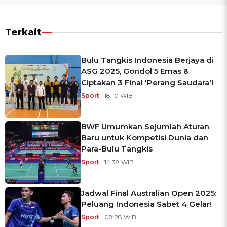
Terkait
Bulu Tangkis Indonesia Berjaya di
ASG 2025, Gondol 5 Emas &
Ciptakan 3 Final 'Perang Saudara'!
Sport
| 18:10 WIB
BWF Umumkan Sejumlah Aturan
Baru untuk Kompetisi Dunia dan
Para-Bulu Tangkis
Sport
| 14:38 WIB
Jadwal Final Australian Open 2025:
Peluang Indonesia Sabet 4 Gelar!
Sport
| 08:28 WIB