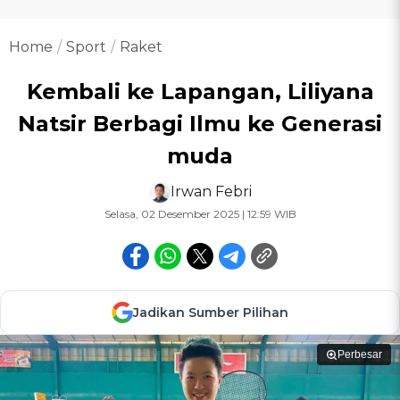
Home
Sport
Raket
Kembali ke Lapangan, Liliyana
Natsir Berbagi Ilmu ke Generasi
muda
Irwan Febri
Selasa, 02 Desember 2025 | 12:59 WIB
Jadikan Sumber Pilihan
Perbesar