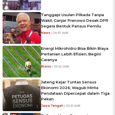
Tanggapi Usulan Pilkada Tanpa
Wakil, Ganjar Pranowo Desak DPR
Segera Bentuk Pansus Pemilu
News
| 09:57 WIB
Energi Mikrohidro Bisa Bikin Biaya
Pertanian Lebih Efisien, Begini
Caranya
Bisnis
| 09:52 WIB
Jateng Kejar Tuntas Sensus
Ekonomi 2026, Wagub Minta
Pendataan Dipercepat dalam Tiga
Pekan
Jawa Tengah
| 09:51 WIB