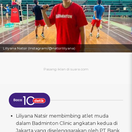
Liliyana Natsir (Instagram/@natsirliliyana)
Liliyana Natsir membimbing atlet muda
dalam Badminton Clinic angkatan kedua di
Jakarta yang diselenggarakan oleh PT Bank