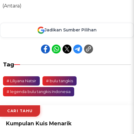
(Antara)
Jadikan Sumber Pilihan
Tag
# Liliyana Natsir
# bulu tangkis
# legenda bulu tangkis Indonesia
CARI TAHU
Kumpulan Kuis Menarik