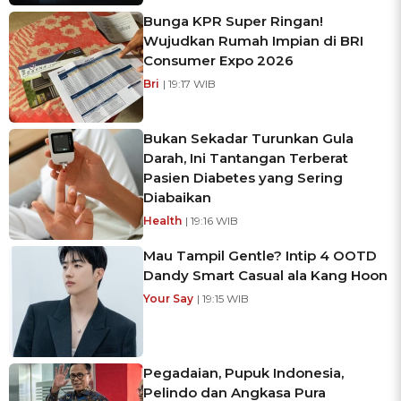
Bunga KPR Super Ringan!
Wujudkan Rumah Impian di BRI
Consumer Expo 2026
Bri
| 19:17 WIB
Bukan Sekadar Turunkan Gula
Darah, Ini Tantangan Terberat
Pasien Diabetes yang Sering
Diabaikan
Health
| 19:16 WIB
Mau Tampil Gentle? Intip 4 OOTD
Dandy Smart Casual ala Kang Hoon
Your Say
| 19:15 WIB
Pegadaian, Pupuk Indonesia,
Pelindo dan Angkasa Pura