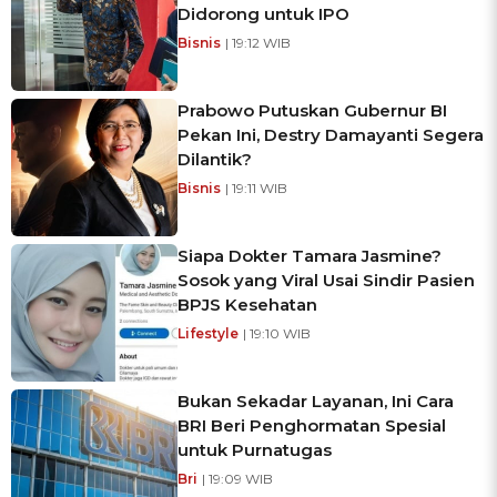
Didorong untuk IPO
Bisnis
| 19:12 WIB
Prabowo Putuskan Gubernur BI
Pekan Ini, Destry Damayanti Segera
Dilantik?
Bisnis
| 19:11 WIB
Siapa Dokter Tamara Jasmine?
Sosok yang Viral Usai Sindir Pasien
BPJS Kesehatan
Lifestyle
| 19:10 WIB
Bukan Sekadar Layanan, Ini Cara
BRI Beri Penghormatan Spesial
untuk Purnatugas
Bri
| 19:09 WIB