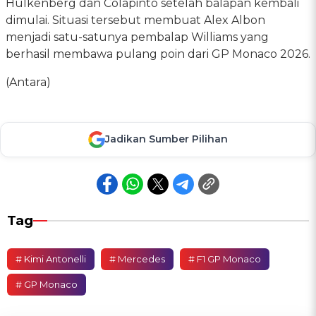
Hulkenberg dan Colapinto setelah balapan kembali
dimulai. Situasi tersebut membuat Alex Albon
menjadi satu-satunya pembalap Williams yang
berhasil membawa pulang poin dari GP Monaco 2026.
(Antara)
Jadikan Sumber Pilihan
Tag
# Kimi Antonelli
# Mercedes
# F1 GP Monaco
# GP Monaco