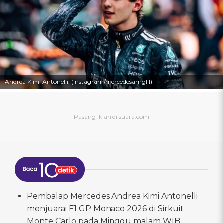
Andrea Kimi Antonelli. (Instagram/mercedesamgf1)
Pembalap Mercedes Andrea Kimi Antonelli
menjuarai F1 GP Monaco 2026 di Sirkuit
Monte Carlo pada Minggu malam WIB.