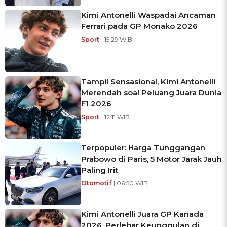
Kimi Antonelli Waspadai Ancaman
Ferrari pada GP Monako 2026
Sport
| 15:29 WIB
Tampil Sensasional, Kimi Antonelli
Merendah soal Peluang Juara Dunia
F1 2026
Sport
| 12:11 WIB
Terpopuler: Harga Tunggangan
Prabowo di Paris, 5 Motor Jarak Jauh
Paling Irit
Otomotif
| 06:50 WIB
Kimi Antonelli Juara GP Kanada
2026, Perlebar Keunggulan di