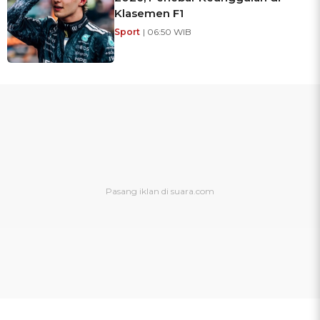
Klasemen F1
Sport
| 06:50 WIB