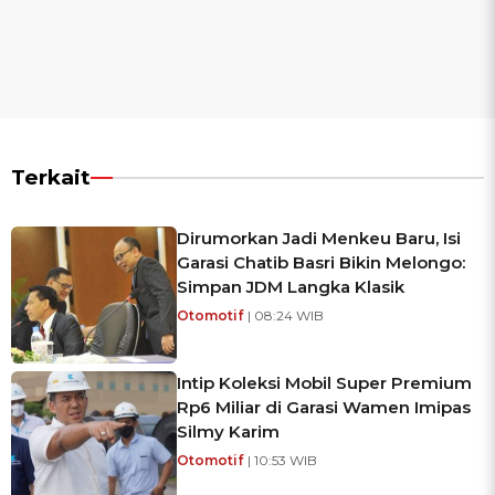
Terkait
Dirumorkan Jadi Menkeu Baru, Isi
Garasi Chatib Basri Bikin Melongo:
Simpan JDM Langka Klasik
Otomotif
| 08:24 WIB
Intip Koleksi Mobil Super Premium
Rp6 Miliar di Garasi Wamen Imipas
Silmy Karim
Otomotif
| 10:53 WIB