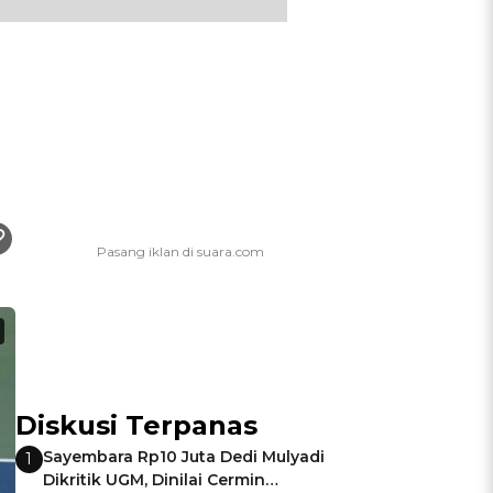
Diskusi Terpanas
Sayembara Rp10 Juta Dedi Mulyadi
1
Dikritik UGM, Dinilai Cermin