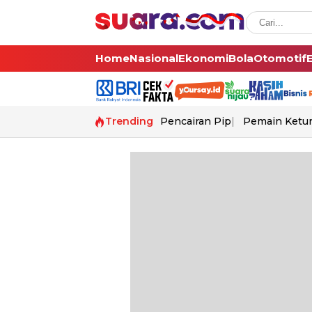
Home
Nasional
Ekonomi
Bola
Otomotif
Trending
Pencairan Pip
Pemain Ketur