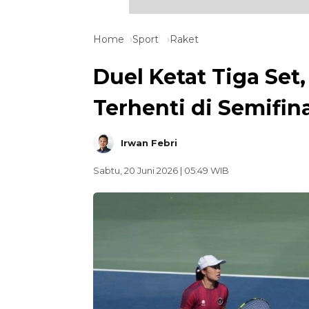
Home
Sport
Raket
Duel Ketat Tiga Set,
Terhenti di Semifi
Irwan Febri
Sabtu, 20 Juni 2026 | 05:49 WIB