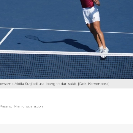
rsama Aldila Sutjiadi usai bangkit dari sakit. [Dok. Kemenpora]