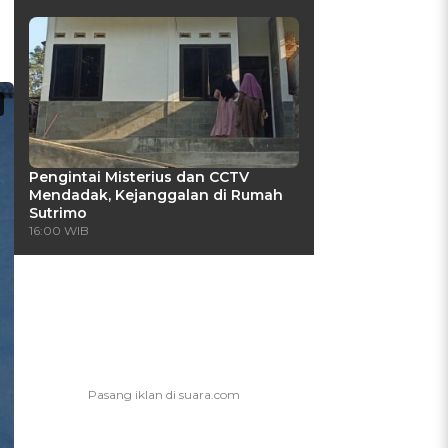
Pengintai Misterius dan CCTV
Mendadak, Kejanggalan di Rumah
Sutrimo
16:00 WIB