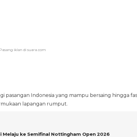
f bagi pasangan Indonesia yang mampu bersaing hingga fa
rmukaan lapangan rumput.
adi Melaju ke Semifinal Nottingham Open 2026