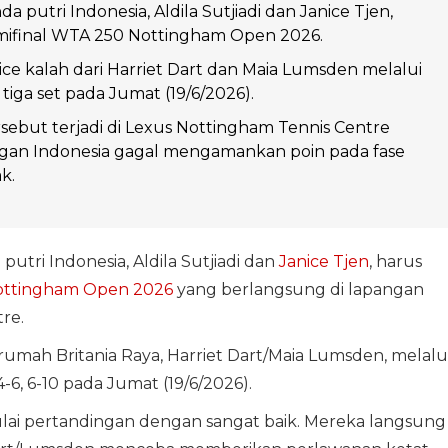
 putri Indonesia, Aldila Sutjiadi dan Janice Tjen,
emifinal WTA 250 Nottingham Open 2026.
nice kalah dari Harriet Dart dan Maia Lumsden melalui
tiga set pada Jumat (19/6/2026).
sebut terjadi di Lexus Nottingham Tennis Centre
ngan Indonesia gagal mengamankan poin pada fase
k.
tri Indonesia, Aldila Sutjiadi dan
Janice Tjen
, harus
ttingham Open 2026
yang berlangsung di lapangan
re.
 rumah Britania Raya, Harriet Dart/Maia Lumsden, melalu
-6, 6-10 pada Jumat (19/6/2026).
ai pertandingan dengan sangat baik. Mereka langsung