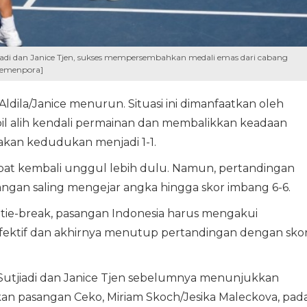
jiadi dan Janice Tjen, sukses mempersembahkan medali emas dari cabang
Kemenpora]
ldila/Janice menurun. Situasi ini dimanfaatkan oleh
l alih kendali permainan dan membalikkan keadaan
kan kedudukan menjadi 1-1.
mpat kembali unggul lebih dulu. Namun, pertandingan
gan saling mengejar angka hingga skor imbang 6-6.
tie-break, pasangan Indonesia harus mengakui
fektif dan akhirnya menutup pertandingan dengan sko
a Sutjiadi dan Janice Tjen sebelumnya menunjukkan
an pasangan Ceko, Miriam Skoch/Jesika Maleckova, pad