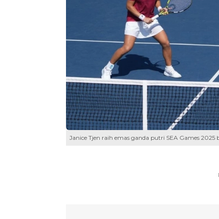
Janice Tjen raih emas ganda putri SEA Games 2025 be