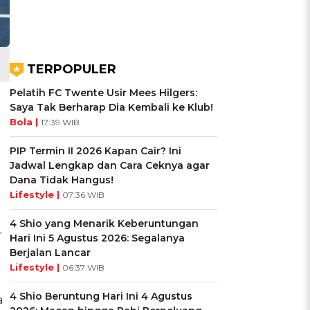
TERPOPULER
Pelatih FC Twente Usir Mees Hilgers:
Saya Tak Berharap Dia Kembali ke Klub!
Bola |
17:39 WIB
PIP Termin II 2026 Kapan Cair? Ini
Jadwal Lengkap dan Cara Ceknya agar
Dana Tidak Hangus!
Lifestyle |
07:36 WIB
4 Shio yang Menarik Keberuntungan
r
Hari Ini 5 Agustus 2026: Segalanya
Berjalan Lancar
Lifestyle |
06:37 WIB
4 Shio Beruntung Hari Ini 4 Agustus
a