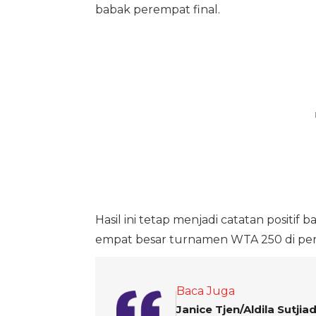
babak perempat final.
Hasil ini tetap menjadi catatan positi
empat besar turnamen WTA 250 di pe
Baca Juga
Janice Tjen/Aldila Sutji