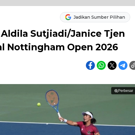
Jadikan Sumber Pilihan
 Aldila Sutjiadi/Janice Tjen
nal Nottingham Open 2026
Perbesar