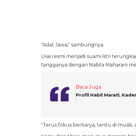
"Adat Jawa," sambungnya.
Usai resmi menjadi suami istri terun
tangganya dengan Nabila Maharani mer
Baca Juga
Profil Habil Marati, Ka
"Terus fokus berkarya, tentu di musik, 