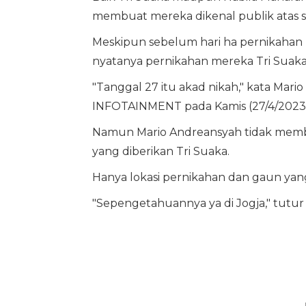
membuat mereka dikenal publik atas su
Meskipun sebelum hari ha pernikahan
nyatanya pernikahan mereka Tri Suaka 
"Tanggal 27 itu akad nikah," kata Mar
INFOTAINMENT pada Kamis (27/4/2023)
Namun Mario Andreansyah tidak membe
yang diberikan Tri Suaka.
Hanya lokasi pernikahan dan gaun yan
"Sepengetahuannya ya di Jogja," tutur 