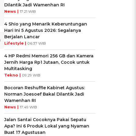
Dilantik Jadi Wamenhan RI
News |
17:21 WIB
4 Shio yang Menarik Keberuntungan
Hari Ini 5 Agustus 2026: Segalanya
Berjalan Lancar
Lifestyle |
06:37 WIB
4 HP Redmi Memori 256 GB dan Kamera
Jernih Harga Rp1 Jutaan, Cocok untuk
Multitasking
Tekno |
09:29 WIB
Bocoran Reshuffle Kabinet Agustus:
Norman Joesoef Bakal Dilantik Jadi
Wamenhan RI
News |
17:49 WIB
Jalan Santai Cocoknya Pakai Sepatu
Apa? Ini 6 Produk Lokal yang Nyaman
Buat 17 Agustusan