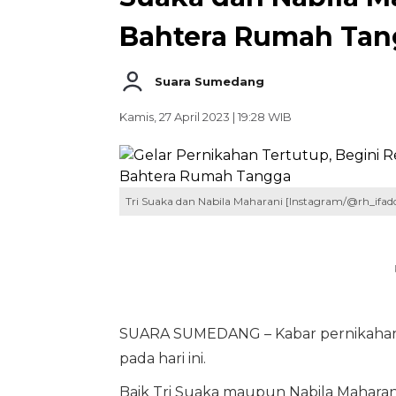
Bahtera Rumah Tan
Suara Sumedang
Kamis, 27 April 2023 | 19:28 WIB
Tri Suaka dan Nabila Maharani [Instagram/@rh_ifad
SUARA SUMEDANG – Kabar pernikaha
pada hari ini.
Baik Tri Suaka maupun Nabila Maharan