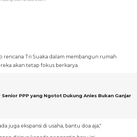
gkap rencana Tri Suaka dalam membangun rumah
eka akan tetap fokus berkarya.
der Senior PPP yang Ngotot Dukung Anies Bukan Ganjar
ada juga ekspansi di usaha, bantu doa aja,"