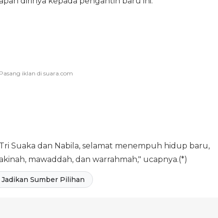
n dirinya kepada pengantin baru ini.
 Tri Suaka dan Nabila, selamat menempuh hidup baru,
akinah, mawaddah, dan warrahmah," ucapnya.(*)
Jadikan Sumber Pilihan