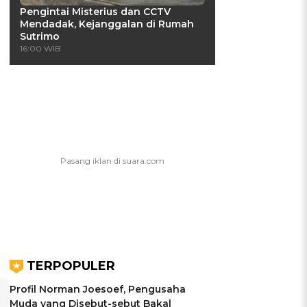
Pengintai Misterius dan CCTV
Mendadak, Kejanggalan di Rumah
Sutrimo
16:00 WIB
TERPOPULER
Profil Norman Joesoef, Pengusaha
Muda yang Disebut-sebut Bakal