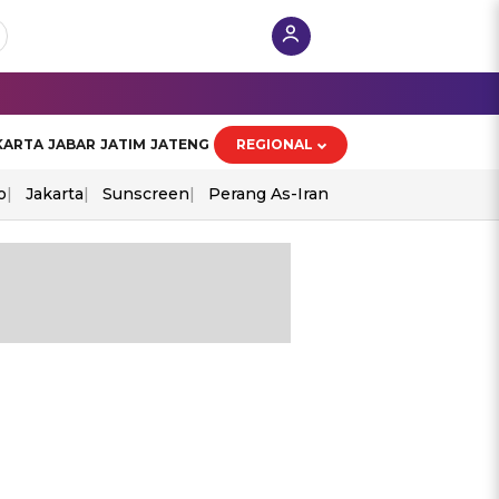
KARTA
JABAR
JATIM
JATENG
REGIONAL
o
Jakarta
Sunscreen
Perang As-Iran