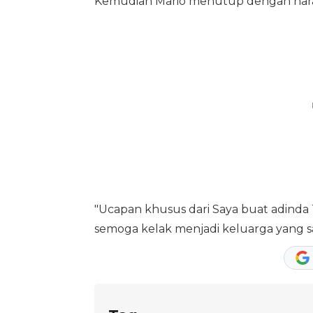
Kemudian Mario menutup dengan harapa
"Ucapan khusus dari Saya buat adinda
semoga kelak menjadi keluarga yang s