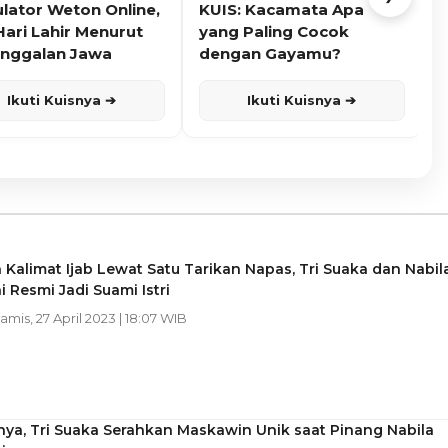
ulator Weton Online,
KUIS: Kacamata Apa
K
Hari Lahir Menurut
yang Paling Cocok
nggalan Jawa
dengan Gayamu?
Ikuti Kuisnya ➔
Ikuti Kuisnya ➔
 Kalimat Ijab Lewat Satu Tarikan Napas, Tri Suaka dan Nabil
 Resmi Jadi Suami Istri
Kamis, 27 April 2023 | 18:07 WIB
nya, Tri Suaka Serahkan Maskawin Unik saat Pinang Nabila