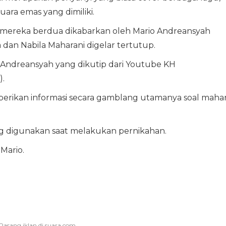
ara emas yang dimiliki.
 mereka berdua dikabarkan oleh Mario Andreansyah
dan Nabila Maharani digelar tertutup.
io Andreansyah yang dikutip dari Youtube KH
.
rikan informasi secara gamblang utamanya soal maha
g digunakan saat melakukan pernikahan.
Mario.