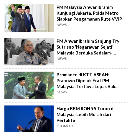
PM Malaysia Anwar Ibrahim
Kunjungi Jakarta, Polda Metro
Siapkan Pengamanan Rute VVIP
NEWS
PM Anwar Ibrahim Sanjung Try
Sutrisno 'Negarawan Sejati':
Malaysia Berduka Sedalam-
dalamnya
NEWS
Bromance di KTT ASEAN:
Prabowo Dipeluk Erat PM
Malaysia, Tertawa Lepas Bak
Kawan Lama
NEWS
Harga BBM RON 95 Turun di
Malaysia, Lebih Murah dari
Pertalite
OTOMOTIF