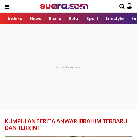
Indeks
News
Bisnis
Bola
Sport
Lifestyle
En
KUMPULAN BERITA ANWAR IBRAHIM TERBARU
DAN TERKINI