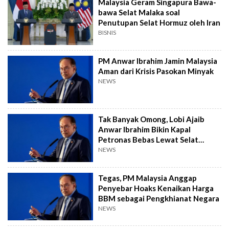
Malaysia Geram Singapura Bawa-
bawa Selat Malaka soal
Penutupan Selat Hormuz oleh Iran
BISNIS
PM Anwar Ibrahim Jamin Malaysia
Aman dari Krisis Pasokan Minyak
NEWS
Tak Banyak Omong, Lobi Ajaib
Anwar Ibrahim Bikin Kapal
Petronas Bebas Lewat Selat
Hormuz
NEWS
Tegas, PM Malaysia Anggap
Penyebar Hoaks Kenaikan Harga
BBM sebagai Pengkhianat Negara
NEWS