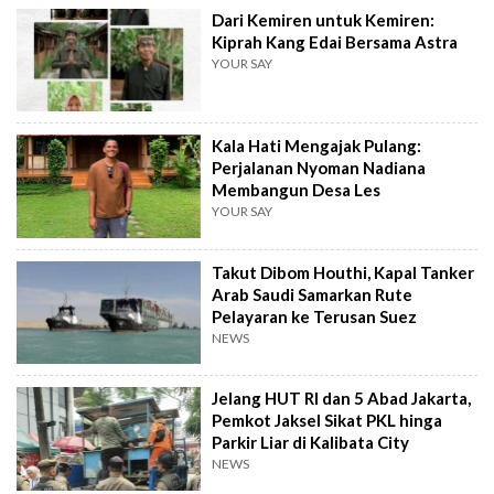
Dari Kemiren untuk Kemiren:
Kiprah Kang Edai Bersama Astra
YOUR SAY
Kala Hati Mengajak Pulang:
Perjalanan Nyoman Nadiana
Membangun Desa Les
YOUR SAY
Takut Dibom Houthi, Kapal Tanker
Arab Saudi Samarkan Rute
Pelayaran ke Terusan Suez
NEWS
Jelang HUT RI dan 5 Abad Jakarta,
Pemkot Jaksel Sikat PKL hinga
Parkir Liar di Kalibata City
NEWS