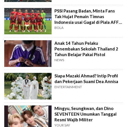
PSSI Pasang Badan, Minta Fans
Tak Hujat Pemain Timnas
Indonesia usai Gagal di Piala AFF
2026
BOLA
Anak 14 Tahun Pelaku
Penembakan Sekolah Thailand 2
Tahun Belajar Pakai Pistol
NEWS
Siapa Mazaki Ahmad? Intip Profil
dan Pekerjaan Suami Dea Annisa
ENTERTAINMENT
Mingyu, Seungkwan, dan Dino
SEVENTEEN Umumkan Tanggal
Resmi Wajib Militer
YOUR SAY