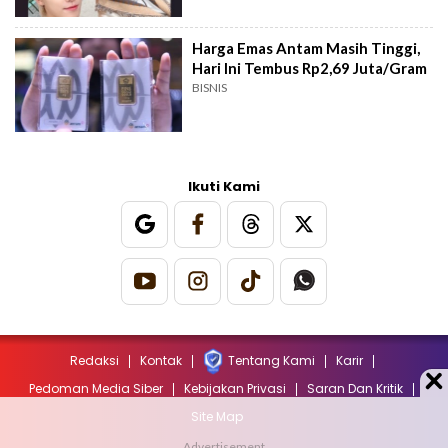
Harga Emas Antam Masih Tinggi,
Hari Ini Tembus Rp2,69 Juta/Gram
BISNIS
Ikuti Kami
Redaksi
Kontak
Tentang Kami
Karir
Pedoman Media Siber
Kebijakan Privasi
Saran Dan Kritik
Site Map