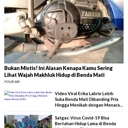
Bukan Mistis! Ini Alasan Kenapa Kamu Sering
Lihat Wajah Makhluk Hidup di Benda Mati
YOUR SAY
Video Viral Erika Labrie Lebih
Suka Benda Mati Dibanding Pria
Hingga Menikah dengan Menara
Eiffel
Satgas: Virus Covid-19 Bisa
Bertahan Hidup Lama di Benda