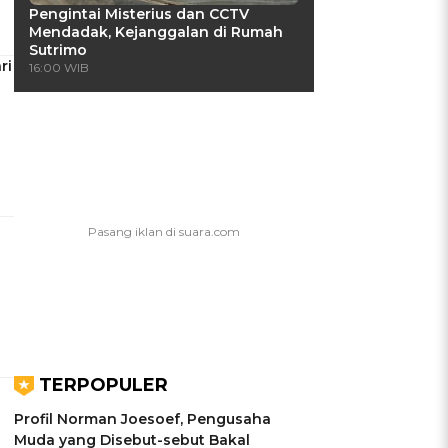
Pengintai Misterius dan CCTV
Mendadak, Kejanggalan di Rumah
Sutrimo
ri
16:00 WIB
TERPOPULER
Profil Norman Joesoef, Pengusaha
Muda yang Disebut-sebut Bakal