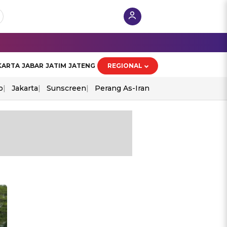
KARTA
JABAR
JATIM
JATENG
REGIONAL
o
Jakarta
Sunscreen
Perang As-Iran