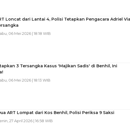
T Loncat dari Lantai 4, Polisi Tetapkan Pengacara Adriel Via
ersangka
Rabu, 06 Mei 2026 | 18:18 WIB
etapkan 3 Tersangka Kasus 'Majikan Sadis' di Benhil, Ini
a!
Rabu, 06 Mei 2026 | 18:13 WIB
Dua ART Lompat dari Kos Benhil, Polisi Periksa 9 Saksi
Senin, 27 April 2026 | 16:58 WIB