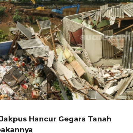
 Jakpus Hancur Gegara Tanah
pakannya