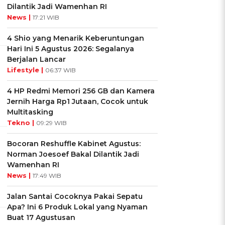
Dilantik Jadi Wamenhan RI
News |
17:21 WIB
4 Shio yang Menarik Keberuntungan
Hari Ini 5 Agustus 2026: Segalanya
Berjalan Lancar
Lifestyle |
06:37 WIB
4 HP Redmi Memori 256 GB dan Kamera
Jernih Harga Rp1 Jutaan, Cocok untuk
Multitasking
Tekno |
09:29 WIB
Bocoran Reshuffle Kabinet Agustus:
Norman Joesoef Bakal Dilantik Jadi
Wamenhan RI
News |
17:49 WIB
Jalan Santai Cocoknya Pakai Sepatu
Apa? Ini 6 Produk Lokal yang Nyaman
Buat 17 Agustusan