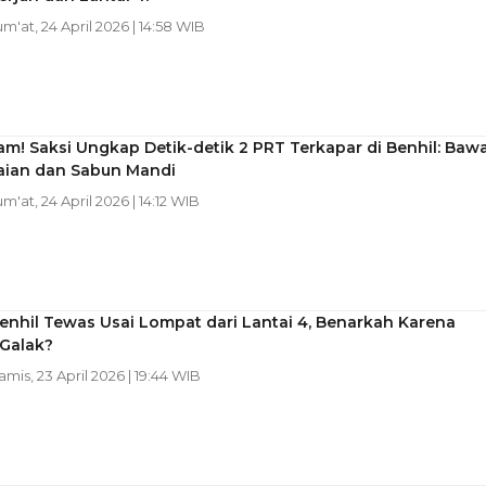
Jum'at, 24 April 2026 | 14:58 WIB
! Saksi Ungkap Detik-detik 2 PRT Terkapar di Benhil: Baw
aian dan Sabun Mandi
um'at, 24 April 2026 | 14:12 WIB
enhil Tewas Usai Lompat dari Lantai 4, Benarkah Karena
 Galak?
Kamis, 23 April 2026 | 19:44 WIB