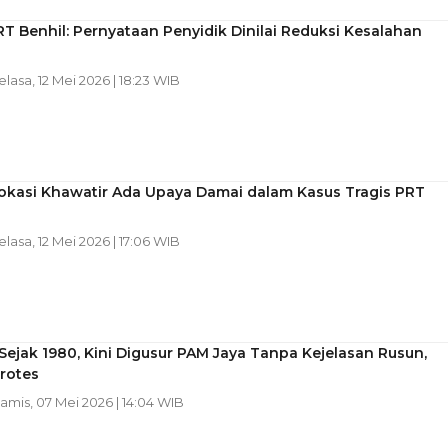
T Benhil: Pernyataan Penyidik Dinilai Reduksi Kesalahan
Selasa, 12 Mei 2026 | 18:23 WIB
okasi Khawatir Ada Upaya Damai dalam Kasus Tragis PRT
Selasa, 12 Mei 2026 | 17:06 WIB
Sejak 1980, Kini Digusur PAM Jaya Tanpa Kejelasan Rusun,
rotes
Kamis, 07 Mei 2026 | 14:04 WIB