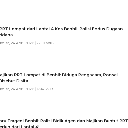
PRT Lompat dari Lantai 4 Kos Benhil, Polisi Endus Dugaan
Pidana
Jum'at, 24 April 2026 | 22:10 WIB
jikan PRT Lompat di Benhil: Diduga Pengacara, Ponsel
isebut Disita
um'at, 24 April 2026 | 17:47 WIB
ru Tragedi Benhil: Polisi Bidik Agen dan Majikan Buntut PRT
rjun dari Lantai 4!