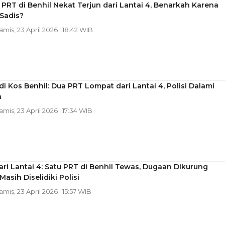
 PRT di Benhil Nekat Terjun dari Lantai 4, Benarkah Karena
Sadis?
Kamis, 23 April 2026 | 18:42 WIB
di Kos Benhil: Dua PRT Lompat dari Lantai 4, Polisi Dalami
a
Kamis, 23 April 2026 | 17:34 WIB
ari Lantai 4: Satu PRT di Benhil Tewas, Dugaan Dikurung
Masih Diselidiki Polisi
Kamis, 23 April 2026 | 15:57 WIB