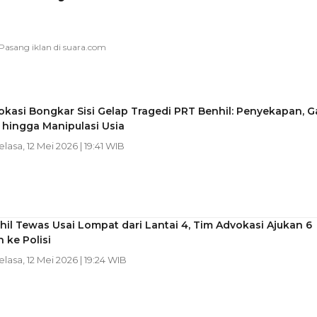
kasi Bongkar Sisi Gelap Tragedi PRT Benhil: Penyekapan, Ga
 hingga Manipulasi Usia
Selasa, 12 Mei 2026 | 19:41 WIB
il Tewas Usai Lompat dari Lantai 4, Tim Advokasi Ajukan 6
 ke Polisi
Selasa, 12 Mei 2026 | 19:24 WIB