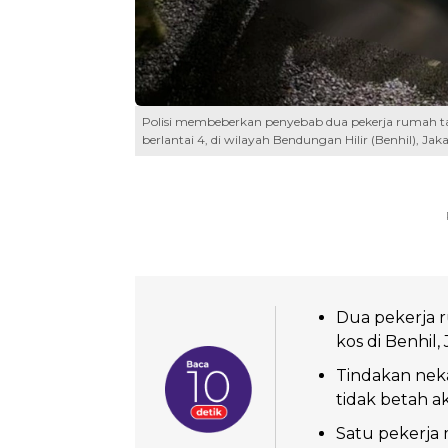
Polisi membeberkan penyebab dua pekerja rumah ta
berlantai 4, di wilayah Bendungan Hilir (Benhil), Jak
Dua pekerja 
kos di Benhil
Tindakan neka
tidak betah ak
Satu pekerja 