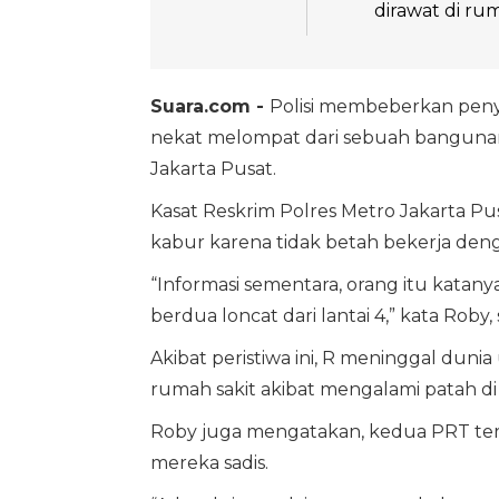
dirawat di ru
Suara.com -
Polisi membeberkan penye
nekat melompat dari sebuah bangunan k
Jakarta Pusat.
Kasat Reskrim Polres Metro Jakarta P
kabur karena tidak betah bekerja den
“Informasi sementara, orang itu katanya
berdua loncat dari lantai 4,” kata Roby, 
Akibat peristiwa ini, R meninggal dunia
rumah sakit akibat mengalami patah di
Roby juga mengatakan, kedua PRT ters
mereka sadis.