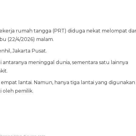
pekerja rumah tangga (PRT) diduga nekat melompat dar
bu (22/4/2026) malam.
enhil, Jakarta Pusat.
di antaranya meninggal dunia, sementara satu lainnya
it.
 empat lantai. Namun, hanya tiga lantai yang digunakan
 oleh pemilik.