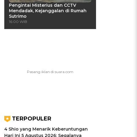
Pengintai Misterius dan CCTV
Mendadak, Kejanggalan di Rumah
Sutrimo
16:00 WIB
TERPOPULER
4 Shio yang Menarik Keberuntungan
Hari Ini 5 Agustus 2026: Segalanya