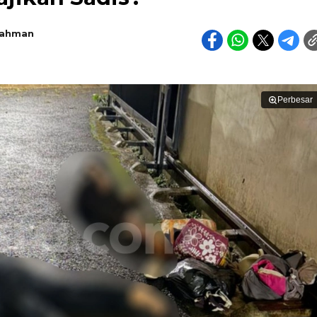
rahman
Perbesar