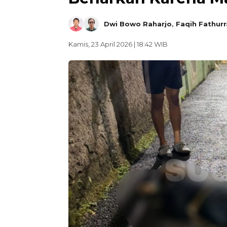
Dwi Bowo Raharjo
,
Faqih Fathur
Kamis, 23 April 2026 | 18:42 WIB