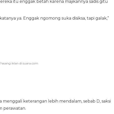
reka itu enggak betah karena majikannya sadis gitu
katanya ya. Enggak ngomong suka disiksa, tapi galak,”
menggali keterangan lebih mendalam, sebab D, saksi
m perawatan.