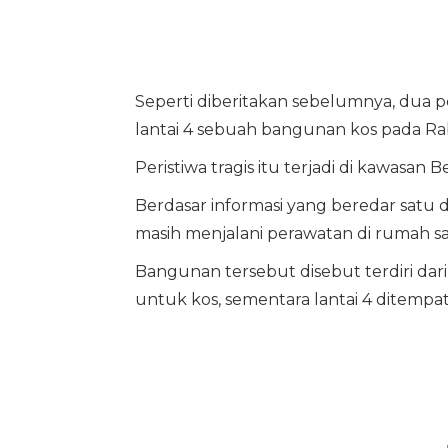
Seperti diberitakan sebelumnya, dua 
lantai 4 sebuah bangunan kos pada Ra
Peristiwa tragis itu terjadi di kawasan B
Berdasar informasi yang beredar satu 
masih menjalani perawatan di rumah sak
Bangunan tersebut disebut terdiri dari
untuk kos, sementara lantai 4 ditempati