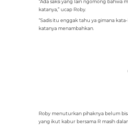
“Ada saksi yang lain ngomong bahwa me
katanya,” ucap Roby.
“Sadis itu enggak tahu ya gimana kata-
katanya menambahkan.
Roby menuturkan pihaknya belum bisa 
yang ikut kabur bersama R masih dala