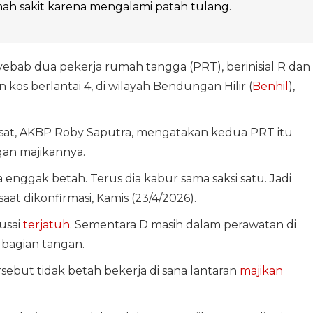
mah sakit karena mengalami patah tulang.
bab dua pekerja rumah tangga (PRT), berinisial R dan
os berlantai 4, di wilayah Bendungan Hilir (
Benhil
),
usat, AKBP Roby Saputra, mengatakan kedua PRT itu
gan majikannya.
 enggak betah. Terus dia kabur sama saksi satu. Jadi
saat dikonfirmasi, Kamis (23/4/2026).
 usai
terjatuh
. Sementara D masih dalam perawatan di
 bagian tangan.
ebut tidak betah bekerja di sana lantaran
majikan