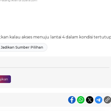
an kalau akses menuju lantai 4 dalam kondisi tertutup
Jadikan Sumber Pilihan
jikan