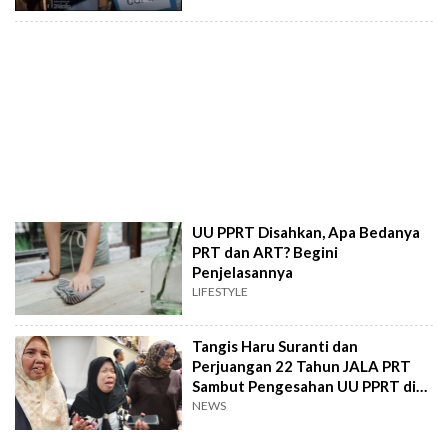
UU PPRT Disahkan, Apa Bedanya
PRT dan ART? Begini
Penjelasannya
LIFESTYLE
Tangis Haru Suranti dan
Perjuangan 22 Tahun JALA PRT
Sambut Pengesahan UU PPRT di
DPR
NEWS