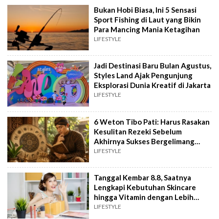
Bukan Hobi Biasa, Ini 5 Sensasi
Sport Fishing di Laut yang Bikin
Para Mancing Mania Ketagihan
LIFESTYLE
Jadi Destinasi Baru Bulan Agustus,
Styles Land Ajak Pengunjung
Eksplorasi Dunia Kreatif di Jakarta
LIFESTYLE
6 Weton Tibo Pati: Harus Rasakan
Kesulitan Rezeki Sebelum
Akhirnya Sukses Bergelimang
Harta
LIFESTYLE
Tanggal Kembar 8.8, Saatnya
Lengkapi Kebutuhan Skincare
hingga Vitamin dengan Lebih
Hemat
LIFESTYLE