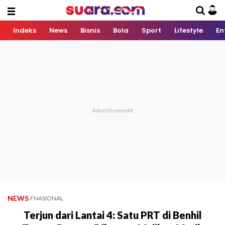
Indeks
News
Bisnis
Bola
Sport
Lifestyle
En
NEWS
/
NASIONAL
Terjun dari Lantai 4: Satu PRT di Benhil