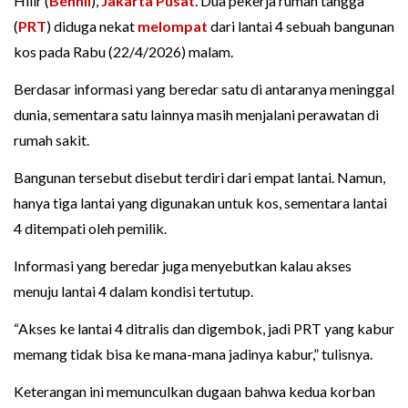
Hilir (
Benhil
),
Jakarta Pusat
. Dua pekerja rumah tangga
(
PRT
) diduga nekat
melompat
dari lantai 4 sebuah bangunan
kos pada Rabu (22/4/2026) malam.
Berdasar informasi yang beredar satu di antaranya meninggal
dunia, sementara satu lainnya masih menjalani perawatan di
rumah sakit.
Bangunan tersebut disebut terdiri dari empat lantai. Namun,
hanya tiga lantai yang digunakan untuk kos, sementara lantai
4 ditempati oleh pemilik.
Informasi yang beredar juga menyebutkan kalau akses
menuju lantai 4 dalam kondisi tertutup.
“Akses ke lantai 4 ditralis dan digembok, jadi PRT yang kabur
memang tidak bisa ke mana-mana jadinya kabur,” tulisnya.
Keterangan ini memunculkan dugaan bahwa kedua korban