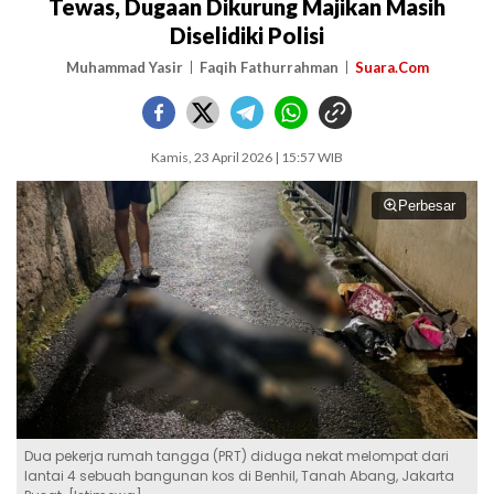
Tewas, Dugaan Dikurung Majikan Masih
Diselidiki Polisi
Muhammad Yasir
Faqih Fathurrahman
Suara.Com
Kamis, 23 April 2026 | 15:57 WIB
Perbesar
Dua pekerja rumah tangga (PRT) diduga nekat melompat dari
lantai 4 sebuah bangunan kos di Benhil, Tanah Abang, Jakarta