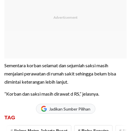
Sementara korban selamat dan sejumlah saksi masih
menjalani perawatan di rumah sakit sehingga belum bisa
dimintai keterangan lebih lanjut.
“Korban dan saksi masih dirawat d RS,” jelasnya.
Jadikan Sumber Pilihan
TAG
# Polres Metro Jakarta Pusat
# Roby Saputra
# PRT