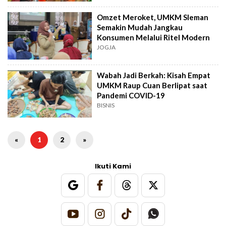
Omzet Meroket, UMKM Sleman
Semakin Mudah Jangkau
Konsumen Melalui Ritel Modern
JOGJA
Wabah Jadi Berkah: Kisah Empat
UMKM Raup Cuan Berlipat saat
Pandemi COVID-19
BISNIS
«
1
2
»
Ikuti Kami