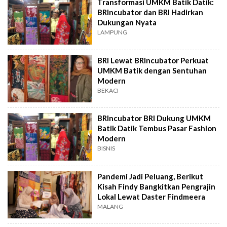
Transformasi UMKM Batik Datik:
BRIncubator dan BRI Hadirkan
Dukungan Nyata
LAMPUNG
BRI Lewat BRIncubator Perkuat
UMKM Batik dengan Sentuhan
Modern
BEKACI
BRIncubator BRI Dukung UMKM
Batik Datik Tembus Pasar Fashion
Modern
BISNIS
Pandemi Jadi Peluang, Berikut
Kisah Findy Bangkitkan Pengrajin
Lokal Lewat Daster Findmeera
MALANG