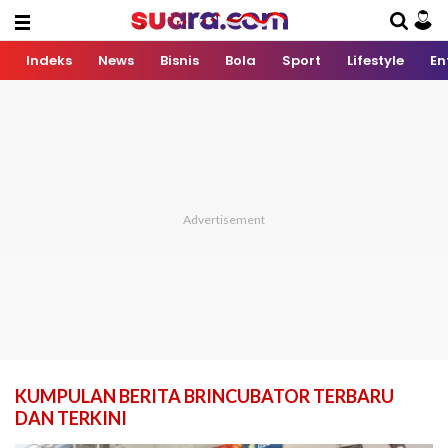
Indeks
News
Bisnis
Bola
Sport
Lifestyle
En
KUMPULAN BERITA BRINCUBATOR TERBARU
DAN TERKINI