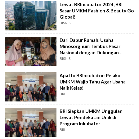
Lewat BRIncubator 2024, BRI
Sasar UMKM Fashion & Beauty Go
Global!
BISNIS
Dari Dapur Rumah, Usaha
Minosorghum Tembus Pasar
Nasional dengan Dukungan
Digital BRIncubator
BISNIS
Apa Itu BRIncubator: Pelaku
UMKM Wajib Tahu Agar Usaha
Naik Kelas!
BRI
BRI Siapkan UMKM Unggulan
Lewat Pendekatan Unik di
Program Inkubator
BRI