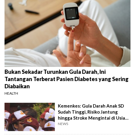
Bukan Sekadar Turunkan Gula Darah, Ini
Tantangan Terberat Pasien Diabetes yang Sering
Diabaikan
HEALTH
Kemenkes: Gula Darah Anak SD
Sudah Tinggi, Risiko Jantung
hingga Stroke Mengintai di Usia
40 Tahun
NEWS