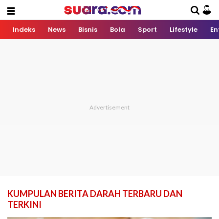
Indeks
News
Bisnis
Bola
Sport
Lifestyle
En
KUMPULAN BERITA DARAH TERBARU DAN
TERKINI