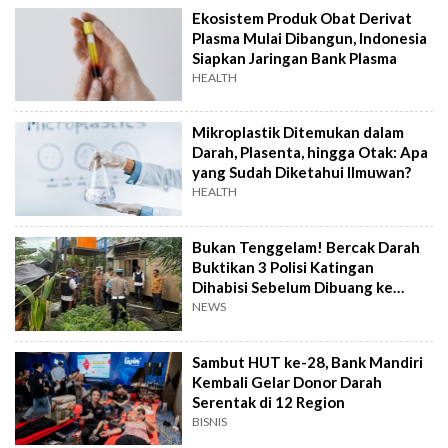
Ekosistem Produk Obat Derivat
Plasma Mulai Dibangun, Indonesia
Siapkan Jaringan Bank Plasma
HEALTH
Mikroplastik Ditemukan dalam
Darah, Plasenta, hingga Otak: Apa
yang Sudah Diketahui Ilmuwan?
HEALTH
Bukan Tenggelam! Bercak Darah
Buktikan 3 Polisi Katingan
Dihabisi Sebelum Dibuang ke
Sungai
NEWS
Sambut HUT ke-28, Bank Mandiri
Kembali Gelar Donor Darah
Serentak di 12 Region
BISNIS