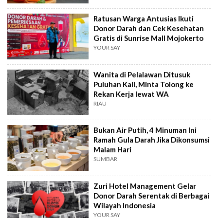
Ratusan Warga Antusias Ikuti
Donor Darah dan Cek Kesehatan
Gratis di Sunrise Mall Mojokerto
YOUR SAY
Wanita di Pelalawan Ditusuk
Puluhan Kali, Minta Tolong ke
Rekan Kerja lewat WA
RIAU
Bukan Air Putih, 4 Minuman Ini
Ramah Gula Darah Jika Dikonsumsi
Malam Hari
SUMBAR
Zuri Hotel Management Gelar
Donor Darah Serentak di Berbagai
Wilayah Indonesia
YOUR SAY