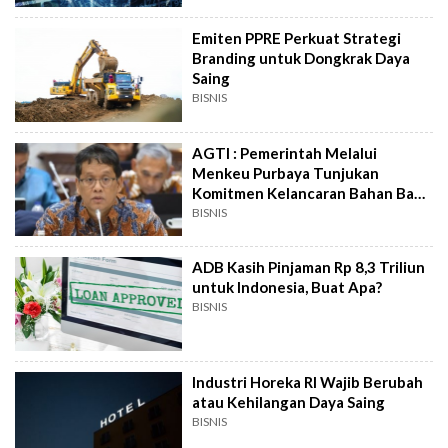
Emiten PPRE Perkuat Strategi
Branding untuk Dongkrak Daya
Saing
BISNIS
AGTI : Pemerintah Melalui
Menkeu Purbaya Tunjukan
Komitmen Kelancaran Bahan Baku
Tekstil
BISNIS
ADB Kasih Pinjaman Rp 8,3 Triliun
untuk Indonesia, Buat Apa?
BISNIS
Industri Horeka RI Wajib Berubah
atau Kehilangan Daya Saing
BISNIS