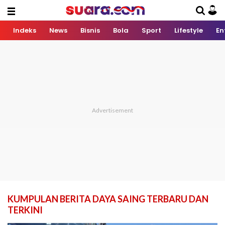
Indeks
News
Bisnis
Bola
Sport
Lifestyle
En
KUMPULAN BERITA DAYA SAING TERBARU DAN
TERKINI