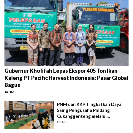
Gubernur Khofifah Lepas Ekspor 405 Ton Ikan
Kaleng PT Pacific Harvest Indonesia: Pasar Global
Bagus
JATIM
PNM dan KKP Tingkatkan Daya
Saing Pengusaha Pindang
Cukanggenteng melalui
Pendampingan Terpadu
BISNIS