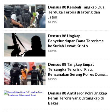
Densus 88 Kembali Tangkap Dua
Terduga Teroris di Jateng dan
Jatim
NEWS
Densus 88 Ungkap
Penyelundupan Dana Terorisme
ke Suriah Lewat Kripto
NEWS
Densus 88 Tangkap Empat
Tersangka Teroris di Riau,
Rencanakan Serang Polres Dumai
hingga Buat Kekacauan Pemilu
NEWS
Densus 88 Antiteror Polri Ungkap
Peran Teroris yang Ditangkap di
Bekasi