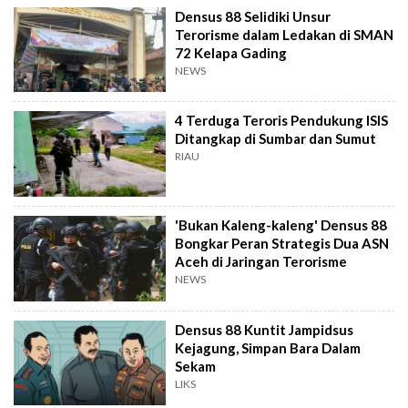
Densus 88 Selidiki Unsur
Terorisme dalam Ledakan di SMAN
72 Kelapa Gading
NEWS
4 Terduga Teroris Pendukung ISIS
Ditangkap di Sumbar dan Sumut
RIAU
'Bukan Kaleng-kaleng' Densus 88
Bongkar Peran Strategis Dua ASN
Aceh di Jaringan Terorisme
NEWS
Densus 88 Kuntit Jampidsus
Kejagung, Simpan Bara Dalam
Sekam
LIKS