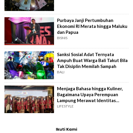
Purbaya Janji Pertumbuhan
Ekonomi RI Merata hingga Maluku
dan Papua
BISNIS
Sanksi Sosial Adat Ternyata
Ampuh Buat Warga Bali Takut Bila
Tak Disiplin Memilah Sampah
BALI
Menjaga Bahasa hingga Kuliner,
Bagaimana Upaya Perempuan
Lampung Merawat Identitas
Budaya?
LIFESTYLE
Ikuti Kami