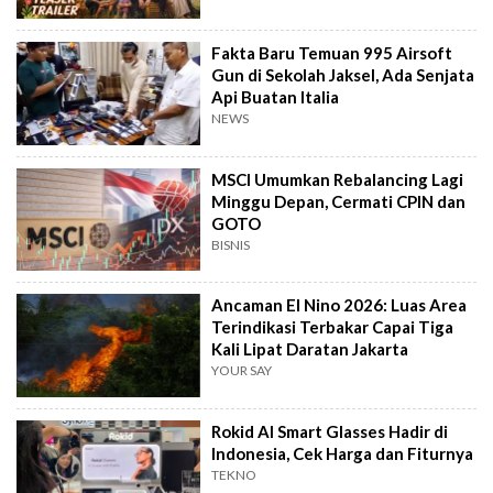
Fakta Baru Temuan 995 Airsoft
Gun di Sekolah Jaksel, Ada Senjata
Api Buatan Italia
NEWS
MSCI Umumkan Rebalancing Lagi
Minggu Depan, Cermati CPIN dan
GOTO
BISNIS
Ancaman El Nino 2026: Luas Area
Terindikasi Terbakar Capai Tiga
Kali Lipat Daratan Jakarta
YOUR SAY
Rokid AI Smart Glasses Hadir di
Indonesia, Cek Harga dan Fiturnya
TEKNO