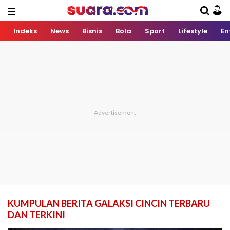
Indeks
News
Bisnis
Bola
Sport
Lifestyle
En
KUMPULAN BERITA GALAKSI CINCIN TERBARU
DAN TERKINI