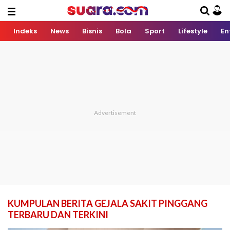
Indeks
News
Bisnis
Bola
Sport
Lifestyle
En
KUMPULAN BERITA GEJALA SAKIT PINGGANG
TERBARU DAN TERKINI