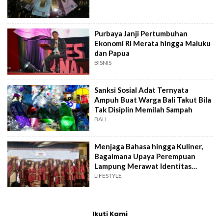
Purbaya Janji Pertumbuhan
Ekonomi RI Merata hingga Maluku
dan Papua
BISNIS
Sanksi Sosial Adat Ternyata
Ampuh Buat Warga Bali Takut Bila
Tak Disiplin Memilah Sampah
BALI
Menjaga Bahasa hingga Kuliner,
Bagaimana Upaya Perempuan
Lampung Merawat Identitas
Budaya?
LIFESTYLE
Ikuti Kami