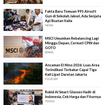
Fakta Baru Temuan 995 Airsoft
Gun di Sekolah Jaksel, Ada Senjata
Api Buatan Italia
NEWS
MSCI Umumkan Rebalancing Lagi
Minggu Depan, Cermati CPIN dan
GOTO
BISNIS
Ancaman El Nino 2026: Luas Area
Terindikasi Terbakar Capai Tiga
Kali Lipat Daratan Jakarta
YOUR SAY
Rokid AI Smart Glasses Hadir di
Indonesia, Cek Harga dan Fiturnya
TEKNO