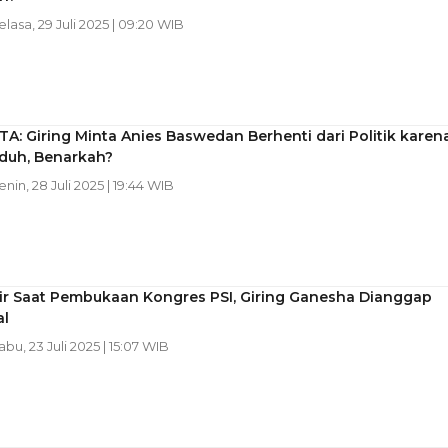
Selasa, 29 Juli 2025 | 09:20 WIB
A: Giring Minta Anies Baswedan Berhenti dari Politik karen
aduh, Benarkah?
enin, 28 Juli 2025 | 19:44 WIB
ir Saat Pembukaan Kongres PSI, Giring Ganesha Dianggap
al
abu, 23 Juli 2025 | 15:07 WIB