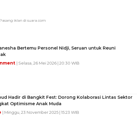
anesha Bertemu Personel Nidji, Seruan untuk Reuni
uak
inment
| Selasa, 26 Mei 2026 | 20:30 WIB
 Hadir di Bangkit Fest: Dorong Kolaborasi Lintas Sektor
gkat Optimisme Anak Muda
e
| Minggu, 23 November 2025 | 15:23 WIB