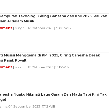
Gempuran Teknologi, Giring Ganesha dan KMI 2025 Serukan
ain AI dalam Musik
inment
| Minggu, 12 Oktober 2025 | 19:00 WIB
ti Musisi Menggema di KMI 2025, Giring Ganesha Desak
i Pajak Royalti
inment
| Minggu, 12 Oktober 2025 | 15:15 WIB
Ganesha Ngaku Nikmati Lagu Garam Dan Madu Tapi Kini Tak
oget
Kamis, 04 September 2025 | 17:12 WIB