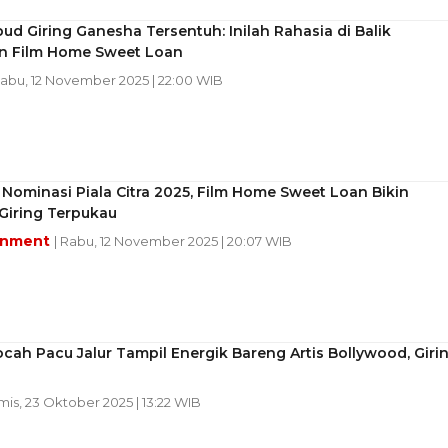
 Giring Ganesha Tersentuh: Inilah Rahasia di Balik
n Film Home Sweet Loan
Rabu, 12 November 2025 | 22:00 WIB
Nominasi Piala Citra 2025, Film Home Sweet Loan Bikin
iring Terpukau
inment
| Rabu, 12 November 2025 | 20:07 WIB
cah Pacu Jalur Tampil Energik Bareng Artis Bollywood, Girin
mis, 23 Oktober 2025 | 13:22 WIB