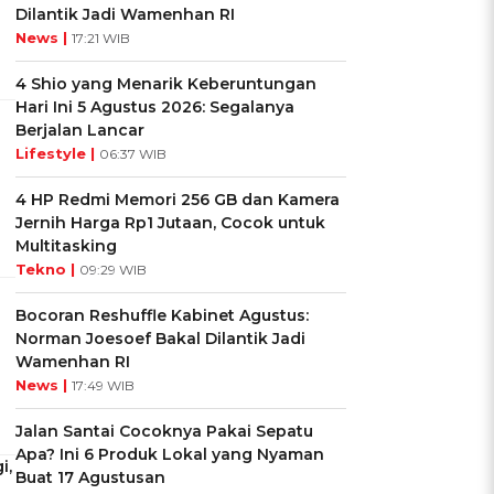
Dilantik Jadi Wamenhan RI
News |
17:21 WIB
4 Shio yang Menarik Keberuntungan
Hari Ini 5 Agustus 2026: Segalanya
Berjalan Lancar
Lifestyle |
06:37 WIB
4 HP Redmi Memori 256 GB dan Kamera
Jernih Harga Rp1 Jutaan, Cocok untuk
Multitasking
Tekno |
09:29 WIB
Bocoran Reshuffle Kabinet Agustus:
Norman Joesoef Bakal Dilantik Jadi
Wamenhan RI
News |
17:49 WIB
Jalan Santai Cocoknya Pakai Sepatu
Apa? Ini 6 Produk Lokal yang Nyaman
i,
Buat 17 Agustusan