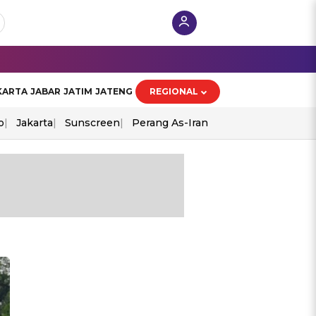
KARTA
JABAR
JATIM
JATENG
REGIONAL
o
Jakarta
Sunscreen
Perang As-Iran