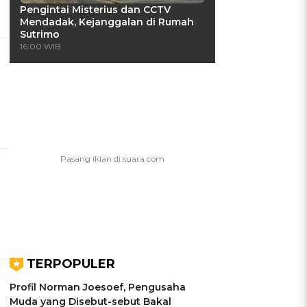
Pengintai Misterius dan CCTV
Mendadak, Kejanggalan di Rumah
Sutrimo
16:00 WIB
TERPOPULER
Profil Norman Joesoef, Pengusaha
Muda yang Disebut-sebut Bakal