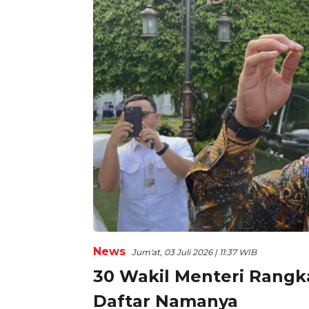
News
Jum'at, 03 Juli 2026 | 11:37 WIB
30 Wakil Menteri Rangka
Daftar Namanya