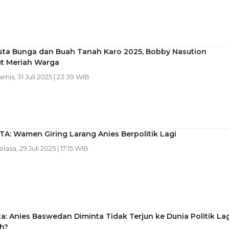
sta Bunga dan Buah Tanah Karo 2025, Bobby Nasution
t Meriah Warga
amis, 31 Juli 2025 | 23:39 WIB
A: Wamen Giring Larang Anies Berpolitik Lagi
elasa, 29 Juli 2025 | 17:15 WIB
a: Anies Baswedan Diminta Tidak Terjun ke Dunia Politik Lag
h?