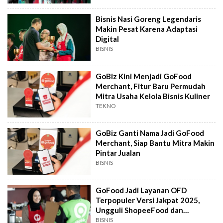
Bisnis Nasi Goreng Legendaris
Makin Pesat Karena Adaptasi
Digital
BISNIS
GoBiz Kini Menjadi GoFood
Merchant, Fitur Baru Permudah
Mitra Usaha Kelola Bisnis Kuliner
TEKNO
GoBiz Ganti Nama Jadi GoFood
Merchant, Siap Bantu Mitra Makin
Pintar Jualan
BISNIS
GoFood Jadi Layanan OFD
Terpopuler Versi Jakpat 2025,
Ungguli ShopeeFood dan
GrabFood
BISNIS