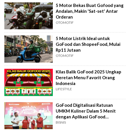
5 Motor Bekas Buat Gofood yang
Andalan, Makin 'Sat-set' Antar
Orderan
OTOMOTIF
5 Motor Listrik Ideal untuk
GoFood dan ShopeeFood, Mulai
Rp11 Jutaan
OTOMOTIF
Kilas Balik GoFood 2025 Ungkap
Deretan Menu Favorit Orang
Indonesia
LIFESTYLE
GoFood Digitalisasi Ratusan
UMKM Kuliner Dalam 5 Menit
dengan Aplikasi GoFood
Merchant
BISNIS