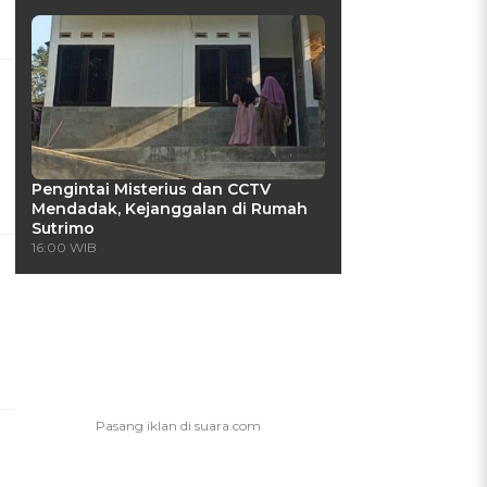
Pengintai Misterius dan CCTV
Mendadak, Kejanggalan di Rumah
Sutrimo
16:00 WIB