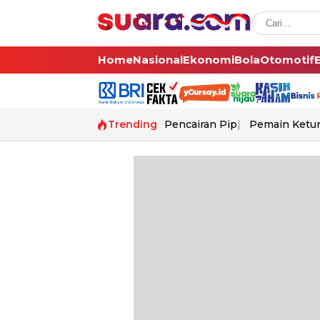
Home
Nasional
Ekonomi
Bola
Otomotif
Trending
Pencairan Pip
Pemain Ketur