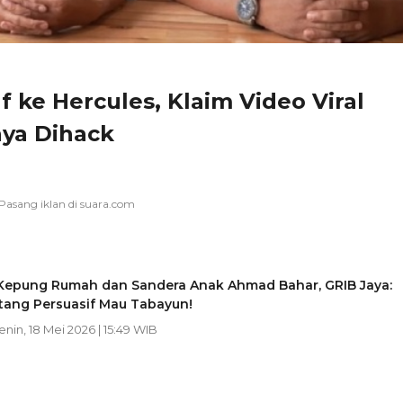
ke Hercules, Klaim Video Viral
ya Dihack
Kepung Rumah dan Sandera Anak Ahmad Bahar, GRIB Jaya:
tang Persuasif Mau Tabayun!
Senin, 18 Mei 2026 | 15:49 WIB