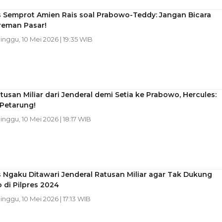
s Semprot Amien Rais soal Prabowo-Teddy: Jangan Bicara
reman Pasar!
Minggu, 10 Mei 2026 | 19:35 WIB
tusan Miliar dari Jenderal demi Setia ke Prabowo, Hercules:
 Petarung!
Minggu, 10 Mei 2026 | 18:17 WIB
 Ngaku Ditawari Jenderal Ratusan Miliar agar Tak Dukung
di Pilpres 2024
Minggu, 10 Mei 2026 | 17:13 WIB