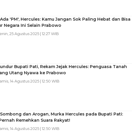
da 'PM', Hercules: Kamu Jangan Sok Paling Hebat dan Bisa
r Negara Ini Selain Prabowo
Senin, 25 Agustus 2025 | 12:27 WIB
undur Bupati Pati, Rekam Jejak Hercules: Penguasa Tanah
ang Utang Nyawa ke Prabowo
Kamis, 14 Agustus 2025 | 12:50 WIB
Sombong dan Arogan, Murka Hercules pada Bupati Pati:
Pernah Remehkan Suara Rakyat!
Kamis, 14 Agustus 2025 | 12:50 WIB