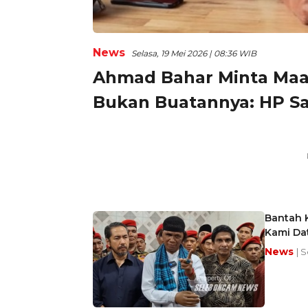
News
Selasa, 19 Mei 2026 | 08:36 WIB
Ahmad Bahar Minta Maaf 
Bukan Buatannya: HP Sa
Bantah 
Kami Da
News
| 