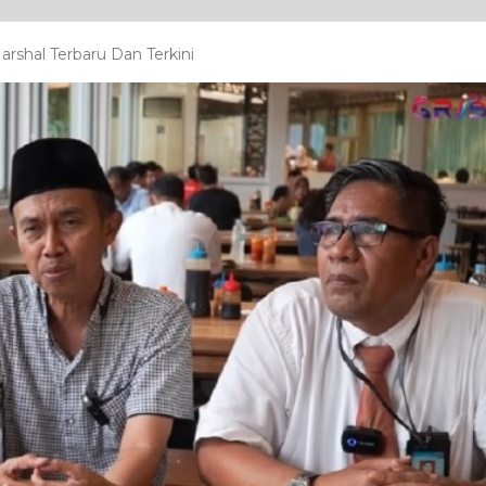
rshal Terbaru Dan Terkini