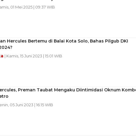
Kamis, 01 Mei 2025 | 09:37 WIB
an Hercules Bertemu di Balai Kota Solo, Bahas Pilgub DKI
 2024?
ta
| Kamis, 15 Juni 2023 | 15:01 WIB
ercules, Preman Taubat Mengaku Diintimidasi Oknum Komb
etro
enin, 05 Juni 2023 | 16:15 WIB