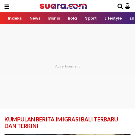
Indeks
News
Bisnis
Bola
Sport
Lifestyle
En
KUMPULAN BERITA IMIGRASI BALI TERBARU
DAN TERKINI