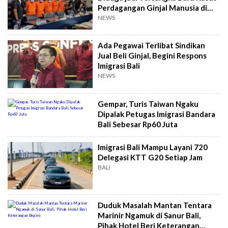
Perdagangan Ginjal Manusia di
Kamboja
NEWS
Ada Pegawai Terlibat Sindikan
Jual Beli Ginjal, Begini Respons
Imigrasi Bali
NEWS
Gempar, Turis Taiwan Ngaku
Dipalak Petugas Imigrasi Bandara
Bali Sebesar Rp60 Juta
Imigrasi Bali Mampu Layani 720
Delegasi KTT G20 Setiap Jam
BALI
Duduk Masalah Mantan Tentara
Marinir Ngamuk di Sanur Bali,
Pihak Hotel Beri Keterangan