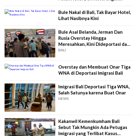
Begini
Bule Nakal di Bali, Tak Bayar Hotel,
Lihat Nasibnya Kini
Bule Asal Belanda, Jerman Dan
Rusia Overstay Hingga
Meresahkan, Kini Dideportasi dari
Bali
BALI
Overstay dan Membuat Onar Tiga
WNA di Deportasi Imigrasi Bali
Imigrasi Bali Deportasi Tiga WNA,
Salah Satunya karena Buat Onar
NEWS
Kakanwil Kemenkumham Bali
Sebut Tak Mungkin Ada Petugas
Imigrasi yang Terlibat Kasus