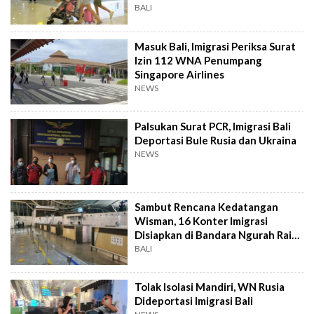
Dugaan Mafia Visa
BALI
Masuk Bali, Imigrasi Periksa Surat
Izin 112 WNA Penumpang
Singapore Airlines
NEWS
Palsukan Surat PCR, Imigrasi Bali
Deportasi Bule Rusia dan Ukraina
NEWS
Sambut Rencana Kedatangan
Wisman, 16 Konter Imigrasi
Disiapkan di Bandara Ngurah Rai
Bali
BALI
Tolak Isolasi Mandiri, WN Rusia
Dideportasi Imigrasi Bali