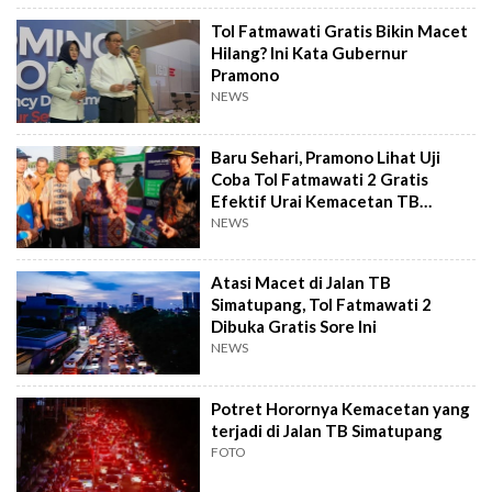
Tol Fatmawati Gratis Bikin Macet
Hilang? Ini Kata Gubernur
Pramono
NEWS
Baru Sehari, Pramono Lihat Uji
Coba Tol Fatmawati 2 Gratis
Efektif Urai Kemacetan TB
Simatupang
NEWS
Atasi Macet di Jalan TB
Simatupang, Tol Fatmawati 2
Dibuka Gratis Sore Ini
NEWS
Potret Horornya Kemacetan yang
terjadi di Jalan TB Simatupang
FOTO