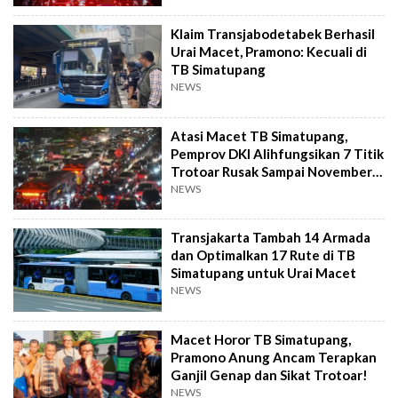
Klaim Transjabodetabek Berhasil
Urai Macet, Pramono: Kecuali di
TB Simatupang
NEWS
Atasi Macet TB Simatupang,
Pemprov DKI Alihfungsikan 7 Titik
Trotoar Rusak Sampai November
202
NEWS
Transjakarta Tambah 14 Armada
dan Optimalkan 17 Rute di TB
Simatupang untuk Urai Macet
NEWS
Macet Horor TB Simatupang,
Pramono Anung Ancam Terapkan
Ganjil Genap dan Sikat Trotoar!
NEWS