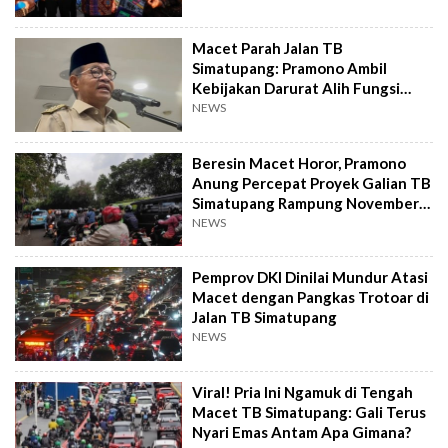
Macet Parah Jalan TB
Simatupang: Pramono Ambil
Kebijakan Darurat Alih Fungsi
Trotoar Sementara
NEWS
Beresin Macet Horor, Pramono
Anung Percepat Proyek Galian TB
Simatupang Rampung November
2025
NEWS
Pemprov DKI Dinilai Mundur Atasi
Macet dengan Pangkas Trotoar di
Jalan TB Simatupang
NEWS
Viral! Pria Ini Ngamuk di Tengah
Macet TB Simatupang: Gali Terus
Nyari Emas Antam Apa Gimana?