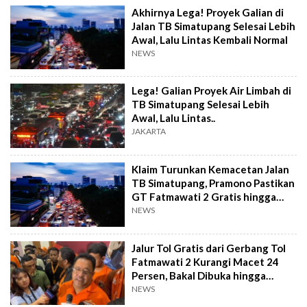
Akhirnya Lega! Proyek Galian di
Jalan TB Simatupang Selesai Lebih
Awal, Lalu Lintas Kembali Normal
NEWS
Lega! Galian Proyek Air Limbah di
TB Simatupang Selesai Lebih
Awal, Lalu Lintas..
JAKARTA
Klaim Turunkan Kemacetan Jalan
TB Simatupang, Pramono Pastikan
GT Fatmawati 2 Gratis hingga
Oktober
NEWS
Jalur Tol Gratis dari Gerbang Tol
Fatmawati 2 Kurangi Macet 24
Persen, Bakal Dibuka hingga
Oktober?
NEWS