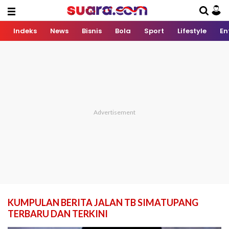
Indeks
News
Bisnis
Bola
Sport
Lifestyle
En
KUMPULAN BERITA JALAN TB SIMATUPANG
TERBARU DAN TERKINI