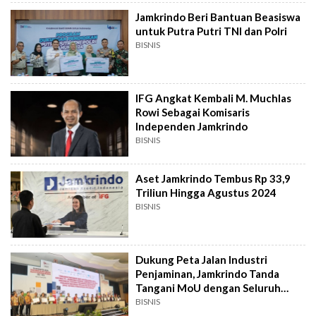
Jamkrindo Beri Bantuan Beasiswa
untuk Putra Putri TNI dan Polri
BISNIS
IFG Angkat Kembali M. Muchlas
Rowi Sebagai Komisaris
Independen Jamkrindo
BISNIS
Aset Jamkrindo Tembus Rp 33,9
Triliun Hingga Agustus 2024
BISNIS
Dukung Peta Jalan Industri
Penjaminan, Jamkrindo Tanda
Tangani MoU dengan Seluruh
Jamkrida
BISNIS