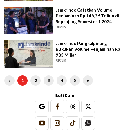
Jamkrindo Catatkan Volume
Penjaminan Rp 148,36 Triliun di
Sepanjang Semester 1 2024
BISNIS
Jamkrindo Pangkalpinang
Bukukan Volume Penjaminan Rp
983 Miliar
BISNIS
«
1
2
3
4
5
»
Ikuti Kami