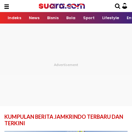
Indeks
News
Bisnis
Bola
Sport
Lifestyle
En
KUMPULAN BERITA JAMKRINDO TERBARU DAN
TERKINI