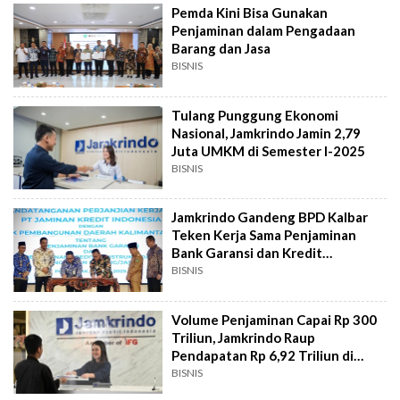
Pemda Kini Bisa Gunakan
Penjaminan dalam Pengadaan
Barang dan Jasa
BISNIS
Tulang Punggung Ekonomi
Nasional, Jamkrindo Jamin 2,79
Juta UMKM di Semester I-2025
BISNIS
Jamkrindo Gandeng BPD Kalbar
Teken Kerja Sama Penjaminan
Bank Garansi dan Kredit
Konstruksi
BISNIS
Volume Penjaminan Capai Rp 300
Triliun, Jamkrindo Raup
Pendapatan Rp 6,92 Triliun di
2024
BISNIS