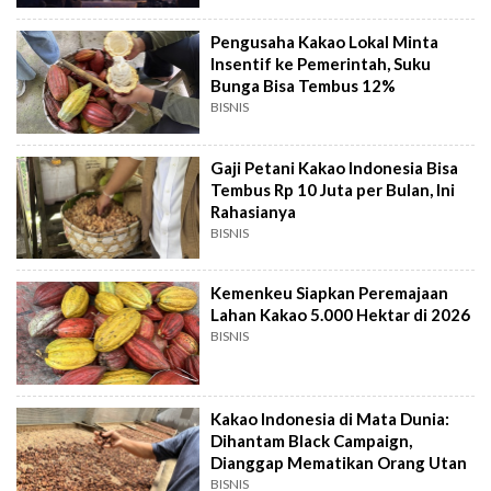
Pengusaha Kakao Lokal Minta
Insentif ke Pemerintah, Suku
Bunga Bisa Tembus 12%
BISNIS
Gaji Petani Kakao Indonesia Bisa
Tembus Rp 10 Juta per Bulan, Ini
Rahasianya
BISNIS
Kemenkeu Siapkan Peremajaan
Lahan Kakao 5.000 Hektar di 2026
BISNIS
Kakao Indonesia di Mata Dunia:
Dihantam Black Campaign,
Dianggap Mematikan Orang Utan
BISNIS