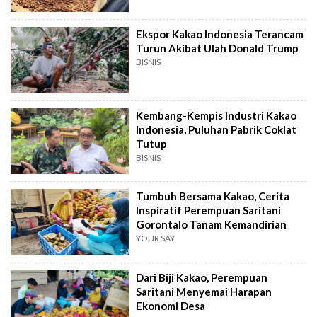
Ekspor Kakao Indonesia Terancam
Turun Akibat Ulah Donald Trump
BISNIS
Kembang-Kempis Industri Kakao
Indonesia, Puluhan Pabrik Coklat
Tutup
BISNIS
Tumbuh Bersama Kakao, Cerita
Inspiratif Perempuan Saritani
Gorontalo Tanam Kemandirian
YOUR SAY
Dari Biji Kakao, Perempuan
Saritani Menyemai Harapan
Ekonomi Desa