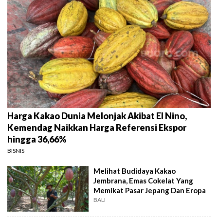
Harga Kakao Dunia Melonjak Akibat El Nino,
Kemendag Naikkan Harga Referensi Ekspor
hingga 36,66%
BISNIS
Melihat Budidaya Kakao
Jembrana, Emas Cokelat Yang
Memikat Pasar Jepang Dan Eropa
BALI