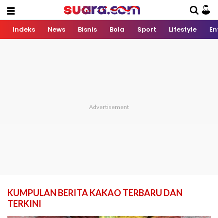
Indeks
News
Bisnis
Bola
Sport
Lifestyle
En
KUMPULAN BERITA KAKAO TERBARU DAN
TERKINI