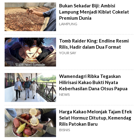
Bukan Sekadar Biji: Ambisi
Lampung Menjadi Kiblat Cokelat
Premium Dunia
LAMPUNG
Tomb Raider King: Endline Resmi
Rilis, Hadir dalam Dua Format
YOUR SAY
Wamendagri Ribka Tegaskan
Hilirisasi Kakao Bukti Nyata
Keberhasilan Dana Otsus Papua
NEWS
Harga Kakao Melonjak Tajam Efek
Selat Hormuz Ditutup, Kemendag
Rilis Patokan Baru
BISNIS