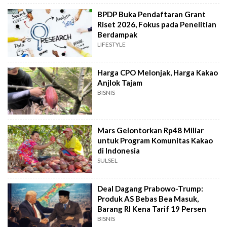
BPDP Buka Pendaftaran Grant
Riset 2026, Fokus pada Penelitian
Berdampak
LIFESTYLE
Harga CPO Melonjak, Harga Kakao
Anjlok Tajam
BISNIS
Mars Gelontorkan Rp48 Miliar
untuk Program Komunitas Kakao
di Indonesia
SULSEL
Deal Dagang Prabowo-Trump:
Produk AS Bebas Bea Masuk,
Barang RI Kena Tarif 19 Persen
BISNIS