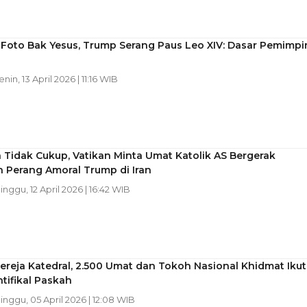
Foto Bak Yesus, Trump Serang Paus Leo XIV: Dasar Pemimpi
enin, 13 April 2026 | 11:16 WIB
 Tidak Cukup, Vatikan Minta Umat Katolik AS Bergerak
 Perang Amoral Trump di Iran
Minggu, 12 April 2026 | 16:42 WIB
ereja Katedral, 2.500 Umat dan Tokoh Nasional Khidmat Ikut
tifikal Paskah
Minggu, 05 April 2026 | 12:08 WIB