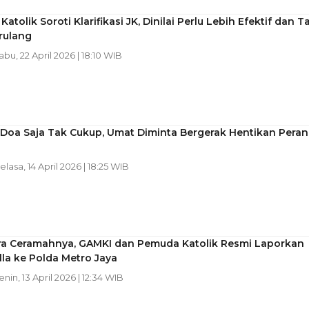
atolik Soroti Klarifikasi JK, Dinilai Perlu Lebih Efektif dan T
rulang
Rabu, 22 April 2026 | 18:10 WIB
 Doa Saja Tak Cukup, Umat Diminta Bergerak Hentikan Pera
Selasa, 14 April 2026 | 18:25 WIB
ra Ceramahnya, GAMKI dan Pemuda Katolik Resmi Laporkan
lla ke Polda Metro Jaya
enin, 13 April 2026 | 12:34 WIB