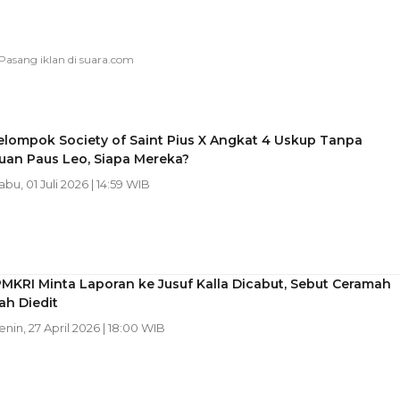
elompok Society of Saint Pius X Angkat 4 Uskup Tanpa
uan Paus Leo, Siapa Mereka?
abu, 01 Juli 2026 | 14:59 WIB
MKRI Minta Laporan ke Jusuf Kalla Dicabut, Sebut Ceramah
ah Diedit
Senin, 27 April 2026 | 18:00 WIB