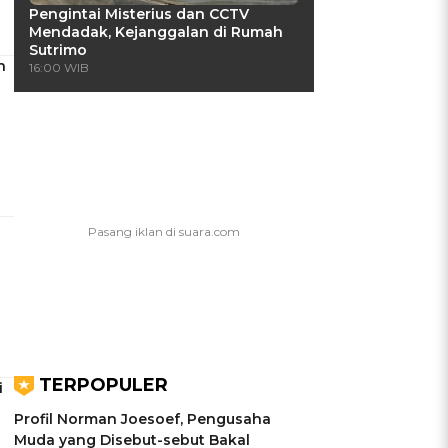
Pengintai Misterius dan CCTV
Mendadak, Kejanggalan di Rumah
Sutrimo
n
16:00 WIB
TERPOPULER
i
Profil Norman Joesoef, Pengusaha
Muda yang Disebut-sebut Bakal