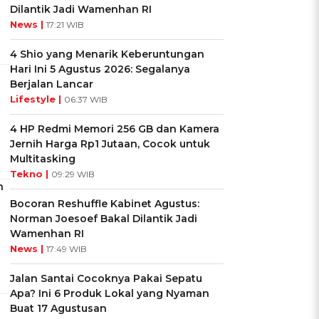
Dilantik Jadi Wamenhan RI
News |
17:21 WIB
4 Shio yang Menarik Keberuntungan
Hari Ini 5 Agustus 2026: Segalanya
Berjalan Lancar
Lifestyle |
06:37 WIB
4 HP Redmi Memori 256 GB dan Kamera
Jernih Harga Rp1 Jutaan, Cocok untuk
Multitasking
Tekno |
09:29 WIB
n
Bocoran Reshuffle Kabinet Agustus:
Norman Joesoef Bakal Dilantik Jadi
Wamenhan RI
News |
17:49 WIB
Jalan Santai Cocoknya Pakai Sepatu
Apa? Ini 6 Produk Lokal yang Nyaman
Buat 17 Agustusan