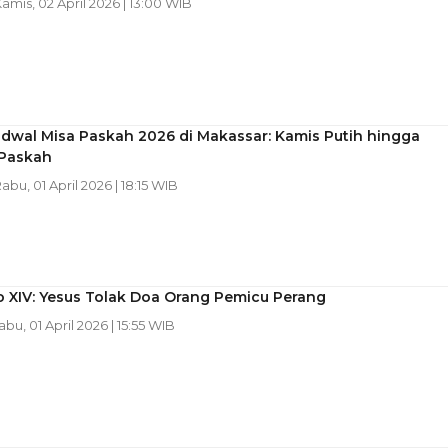
Kamis, 02 April 2026 | 13:00 WIB
adwal Misa Paskah 2026 di Makassar: Kamis Putih hingga
Paskah
Rabu, 01 April 2026 | 18:15 WIB
o XIV: Yesus Tolak Doa Orang Pemicu Perang
abu, 01 April 2026 | 15:55 WIB