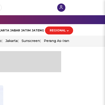
KARTA
JABAR
JATIM
JATENG
REGIONAL
o
Jakarta
Sunscreen
Perang As-Iran