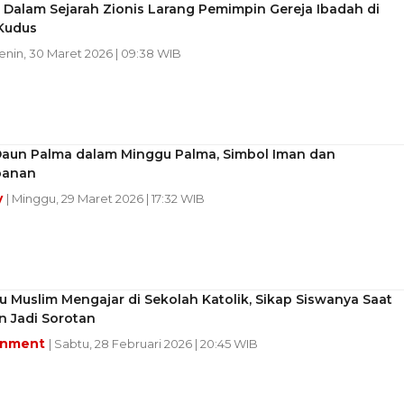
Dalam Sejarah Zionis Larang Pemimpin Gereja Ibadah di
Kudus
Senin, 30 Maret 2026 | 09:38 WIB
aun Palma dalam Minggu Palma, Simbol Iman dan
banan
y
| Minggu, 29 Maret 2026 | 17:32 WIB
ru Muslim Mengajar di Sekolah Katolik, Sikap Siswanya Saat
 Jadi Sorotan
inment
| Sabtu, 28 Februari 2026 | 20:45 WIB