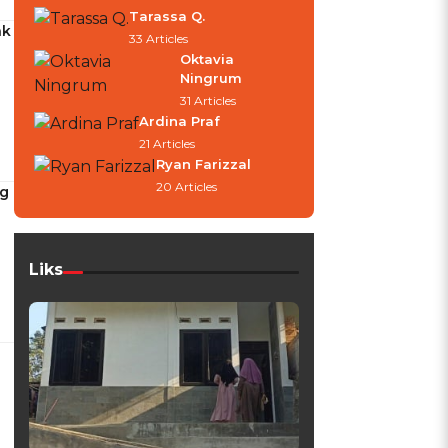
Tarassa Q.
ak
33 Articles
Oktavia
Ningrum
31 Articles
Ardina Praf
21 Articles
Ryan Farizzal
20 Articles
ng
Liks