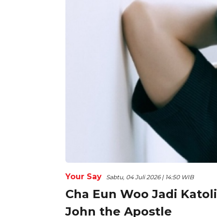
Your Say
Sabtu, 04 Juli 2026 | 14:50 WIB
Cha Eun Woo Jadi Katoli
John the Apostle