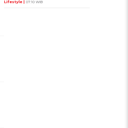
Lifestyle |
07:10 WIB