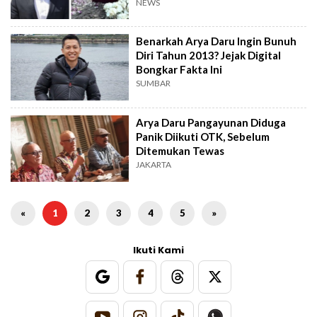
NEWS
Benarkah Arya Daru Ingin Bunuh
Diri Tahun 2013? Jejak Digital
Bongkar Fakta Ini
SUMBAR
Arya Daru Pangayunan Diduga
Panik Diikuti OTK, Sebelum
Ditemukan Tewas
JAKARTA
«
1
2
3
4
5
»
Ikuti Kami