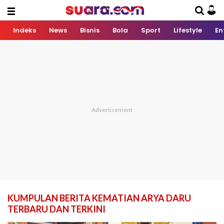
Indeks
News
Bisnis
Bola
Sport
Lifestyle
En
KUMPULAN BERITA KEMATIAN ARYA DARU
TERBARU DAN TERKINI