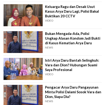
Keluarga Ragu dan Desak Usut
Kasus Arya Daru Lagi, Polisi Bakal
Buktikan 20 CCTV
VIDEO
Bukan Mengada-Ada, Polisi
Ungkap Alasan Kondom Jadi Bukti
di Kasus Kematian Arya Daru
NEWS
Istri Arya Daru Bantah Selingkuh:
Vara dan Dion? Hubungan Suami
Saya Profesional
VIDEO
Pengacar Arya Daru Pangayunan
Minta Polisi Dalami Sosok Vara dan
Dion, Siapa Dia?
NEWS