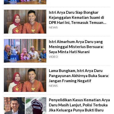
Istri Arya Daru Siap Bongkar
Kejanggalan Kematian Suami di
DPR Hari Ini, Termasuk Temuan
Kondom
NEWS
Istri Almarhum Arya Daru yang
Meninggal Misterius Bersuara:
Saya Minta Hati Nurani
VIDEO
Lama Bungkam, Istri Arya Daru
Pangayunan Akhirnya Buka Suara:
Jangan Framing Negatif
NEWS
Penyelidikan Kasus Kematian Arya
Daru Masih Lanjut, Polisi Terbuka
Jika Keluarga Punya Bukti Baru