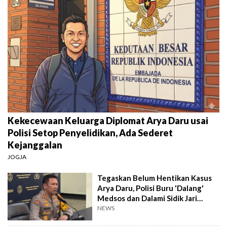
Kekecewaan Keluarga Diplomat Arya Daru usai
Polisi Setop Penyelidikan, Ada Sederet
Kejanggalan
JOGJA
Tegaskan Belum Hentikan Kasus
Arya Daru, Polisi Buru 'Dalang'
Medsos dan Dalami Sidik Jari
Misterius
NEWS