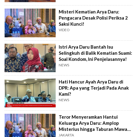
Misteri Kematian Arya Daru:
Pengacara Desak Polisi Periksa 2
Saksi Kunci!
VIDEO
Istri Arya Daru Bantah Isu
Selingkuh di Balik Kematian Suami:
Soal Kondom, Ini Penjelasannya!
NEWS
Hati Hancur Ayah Arya Daru di
DPR: Apa yang Terjadi Pada Anak
Kami?
NEWS
Teror Menyeramkan Hantui
Keluarga Arya Daru: Amplop
Misterius hingga Taburan Mawar
Merah
JAKARTA