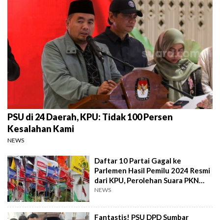
PSU di 24 Daerah, KPU: Tidak 100 Persen
Kesalahan Kami
NEWS
Daftar 10 Partai Gagal ke
Parlemen Hasil Pemilu 2024 Resmi
dari KPU, Perolehan Suara PKN
Paling Sedikit!
NEWS
Fantastis! PSU DPD Sumbar