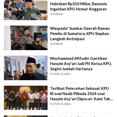
Habiskan Rp350 Miliar, Bawaslu
Ingatkan KPU Hemat Anggaran
SUMBAR
Waspada! Sumbar Daerah Rawan
Pemilu di Sumatera, KPU Siapkan
Langkah Antisipasi
SUMBAR
Mochammad Afifudin Gantikan
Hasyim Asy'ari Jadi Plt Ketua KPU,
Segini Jumlah Hartanya
KOTAK SUARA
Terlibat Pelecehan Seksual, KPU
RI soal Nasib Pilkada 2024 usai
Hasyim Asy'ari Dipecat: Kami Tak
Terganggu
KOTAK SUARA