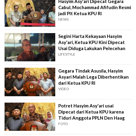
Hasyim Asy'ari Dipecat Gegara
Cabul, Mochammad Afifudin Resmi
jadi Plt Ketua KPU RI
NEWS
Segini Harta Kekayaan Hasyim
Asy'ari, Ketua KPU Kini Dipecat
Usai Diduga Lakukan Pelecehan
LIFESTYLE
Gegara Tindak Asusila, Hasyim
Asyari Malah Lega Diberhentikan
dari Ketua KPU RI
VIDEO
Potret Hasyim Asy'ari usai
Dipecat dari Ketua KPU karena
Tiduri Anggota PPLN Den Haag
FOTO