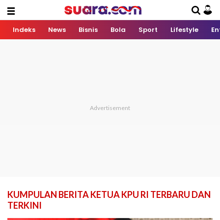
Indeks
News
Bisnis
Bola
Sport
Lifestyle
En
KUMPULAN BERITA KETUA KPU RI TERBARU DAN
TERKINI