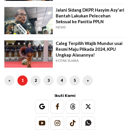
Jalani Sidang DKPP, Hasyim Asy'ari
Bantah Lakukan Pelecehan
Seksual ke Panitia PPLN
NEWS
Caleg Terpilih Wajib Mundur usai
Resmi Maju Pilkada 2024, KPU
Ungkap Alasannya!
KOTAK SUARA
«
1
2
3
4
5
»
Ikuti Kami