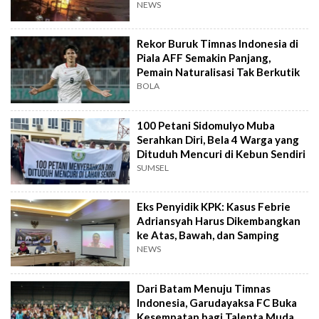
NEWS
Rekor Buruk Timnas Indonesia di
Piala AFF Semakin Panjang,
Pemain Naturalisasi Tak Berkutik
BOLA
100 Petani Sidomulyo Muba
Serahkan Diri, Bela 4 Warga yang
Dituduh Mencuri di Kebun Sendiri
SUMSEL
Eks Penyidik KPK: Kasus Febrie
Adriansyah Harus Dikembangkan
ke Atas, Bawah, dan Samping
NEWS
Dari Batam Menuju Timnas
Indonesia, Garudayaksa FC Buka
Kesempatan bagi Talenta Muda