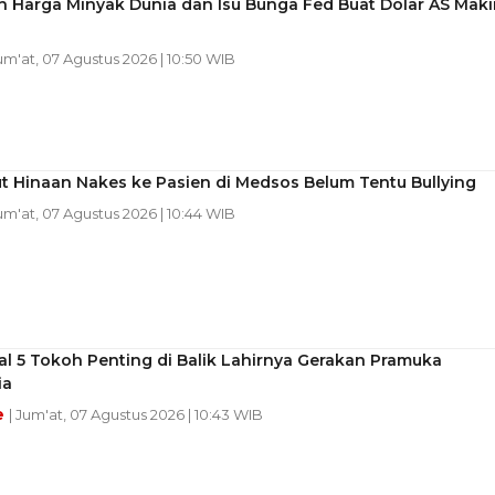
n Harga Minyak Dunia dan Isu Bunga Fed Buat Dolar AS Maki
Jum'at, 07 Agustus 2026 | 10:50 WIB
t Hinaan Nakes ke Pasien di Medsos Belum Tentu Bullying
Jum'at, 07 Agustus 2026 | 10:44 WIB
l 5 Tokoh Penting di Balik Lahirnya Gerakan Pramuka
ia
e
| Jum'at, 07 Agustus 2026 | 10:43 WIB