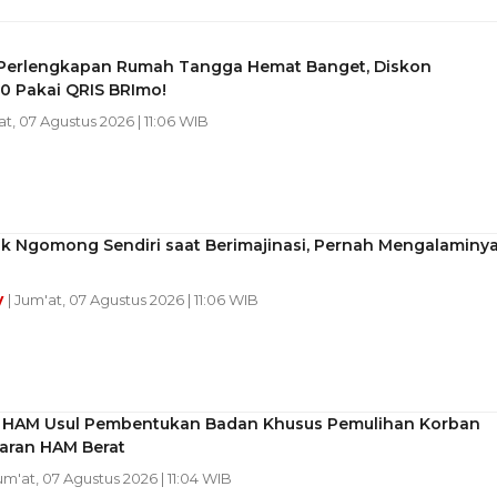
 Perlengkapan Rumah Tangga Hemat Banget, Diskon
0 Pakai QRIS BRImo!
at, 07 Agustus 2026 | 11:06 WIB
k Ngomong Sendiri saat Berimajinasi, Pernah Mengalaminy
y
| Jum'at, 07 Agustus 2026 | 11:06 WIB
HAM Usul Pembentukan Badan Khusus Pemulihan Korban
aran HAM Berat
Jum'at, 07 Agustus 2026 | 11:04 WIB