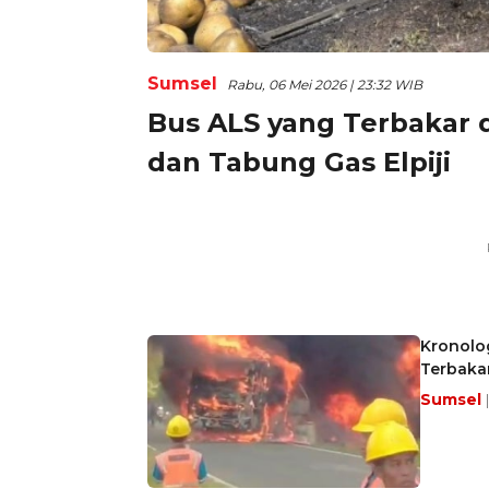
Sumsel
Rabu, 06 Mei 2026 | 23:32 WIB
Bus ALS yang Terbakar 
dan Tabung Gas Elpiji
Kronolog
Terbakar
Sumsel