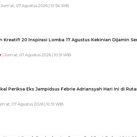
| Jum'at, 07 Agustus 2026 | 10:54 WIB
n Kreatif! 20 Inspirasi Lomba 17 Agustus Kekinian Dijamin Se
e
| Jum'at, 07 Agustus 2026 | 10:51 WIB
kal Periksa Eks Jampidsus Febrie Adriansyah Hari Ini di Ruta
Jum'at, 07 Agustus 2026 | 10:51 WIB