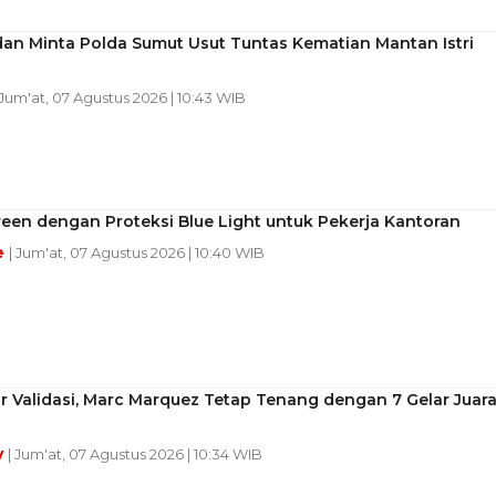
an Minta Polda Sumut Usut Tuntas Kematian Mantan Istri
 Jum'at, 07 Agustus 2026 | 10:43 WIB
een dengan Proteksi Blue Light untuk Pekerja Kantoran
e
| Jum'at, 07 Agustus 2026 | 10:40 WIB
r Validasi, Marc Marquez Tetap Tenang dengan 7 Gelar Juar
y
| Jum'at, 07 Agustus 2026 | 10:34 WIB