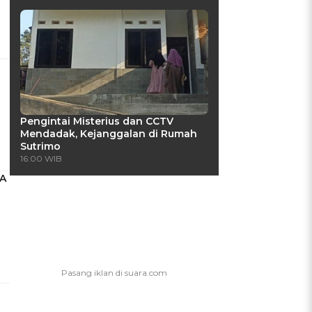
Pengintai Misterius dan CCTV
Mendadak, Kejanggalan di Rumah
Sutrimo
16:00 WIB
IA