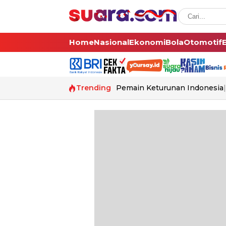
Home
Nasional
Ekonomi
Bola
Otomotif
Trending
Pemain Keturunan Indonesia