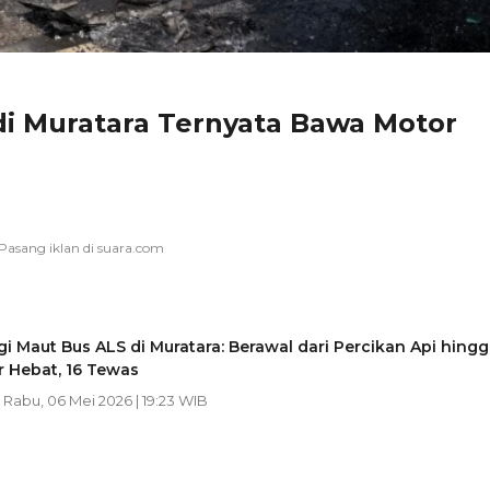
di Muratara Ternyata Bawa Motor
i Maut Bus ALS di Muratara: Berawal dari Percikan Api hingg
 Hebat, 16 Tewas
| Rabu, 06 Mei 2026 | 19:23 WIB