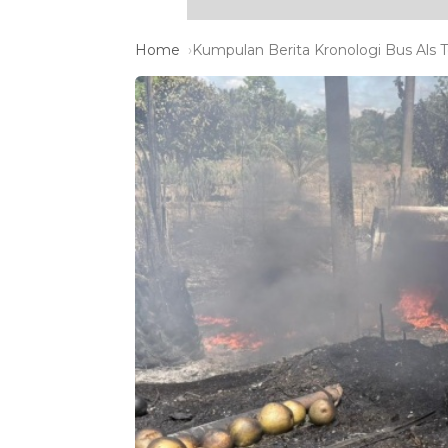
Home
Kumpulan Berita Kronologi Bus Als T