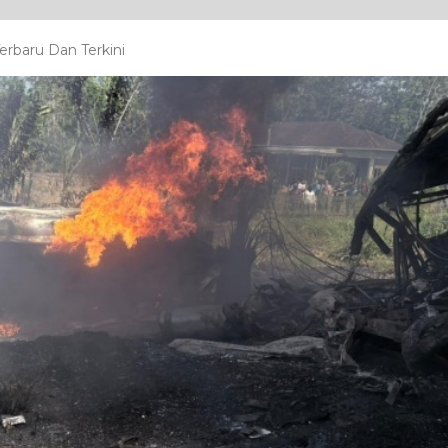
erbaru Dan Terkini