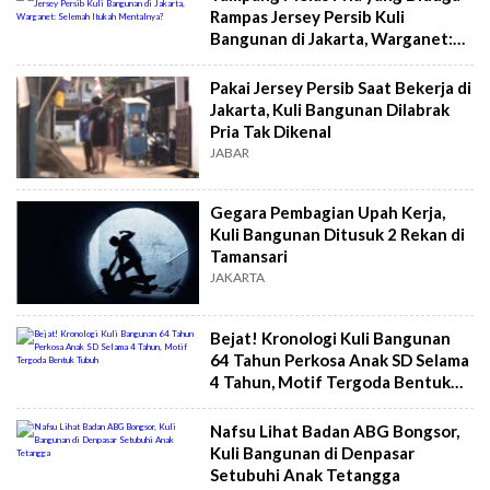
Rampas Jersey Persib Kuli
Bangunan di Jakarta, Warganet:
Selemah Itukah Mentalnya?
Pakai Jersey Persib Saat Bekerja di
Jakarta, Kuli Bangunan Dilabrak
Pria Tak Dikenal
JABAR
Gegara Pembagian Upah Kerja,
Kuli Bangunan Ditusuk 2 Rekan di
Tamansari
JAKARTA
Bejat! Kronologi Kuli Bangunan
64 Tahun Perkosa Anak SD Selama
4 Tahun, Motif Tergoda Bentuk
Tubuh
Nafsu Lihat Badan ABG Bongsor,
Kuli Bangunan di Denpasar
Setubuhi Anak Tetangga