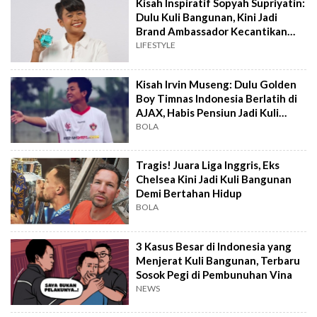
Kisah Inspiratif Sopyah Supriyatin:
Dulu Kuli Bangunan, Kini Jadi
Brand Ambassador Kecantikan
Milik Shandy Purnamasari
LIFESTYLE
Kisah Irvin Museng: Dulu Golden
Boy Timnas Indonesia Berlatih di
AJAX, Habis Pensiun Jadi Kuli
Bangunan
BOLA
Tragis! Juara Liga Inggris, Eks
Chelsea Kini Jadi Kuli Bangunan
Demi Bertahan Hidup
BOLA
3 Kasus Besar di Indonesia yang
Menjerat Kuli Bangunan, Terbaru
Sosok Pegi di Pembunuhan Vina
NEWS