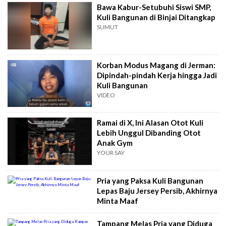
Bawa Kabur-Setubuhi Siswi SMP,
Kuli Bangunan di Binjai Ditangkap
SUMUT
Korban Modus Magang di Jerman:
Dipindah-pindah Kerja hingga Jadi
Kuli Bangunan
VIDEO
Ramai di X, Ini Alasan Otot Kuli
Lebih Unggul Dibanding Otot
Anak Gym
YOUR SAY
Pria yang Paksa Kuli Bangunan
Lepas Baju Jersey Persib, Akhirnya
Minta Maaf
Tampang Melas Pria yang Diduga