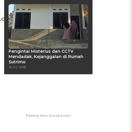
LC
Pengintai Misterius dan CCTV
Mendadak, Kejanggalan di Rumah
Sutrimo
16:00 WIB