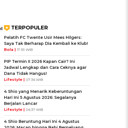
TERPOPULER
id
Pelatih FC Twente Usir Mees Hilgers:
Saya Tak Berharap Dia Kembali ke Klub!
Bola |
17:39 WIB
PIP Termin II 2026 Kapan Cair? Ini
Jadwal Lengkap dan Cara Ceknya agar
Dana Tidak Hangus!
Lifestyle |
07:36 WIB
4 Shio yang Menarik Keberuntungan
Hari Ini 5 Agustus 2026: Segalanya
Berjalan Lancar
Lifestyle |
06:37 WIB
4 Shio Beruntung Hari Ini 4 Agustus
2026: Macan hingga Babi Berpeluang