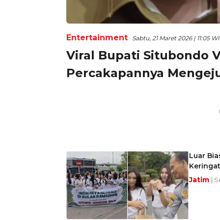
Entertainment
Sabtu, 21 Maret 2026 | 11:05 W
Viral Bupati Situbondo V
Percakapannya Mengeju
Luar Bia
Keringat
Jatim
| S