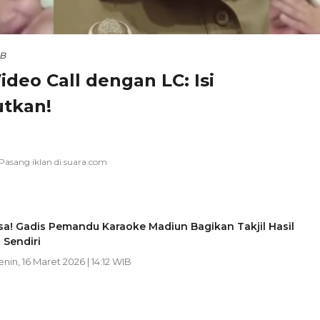
IB
ideo Call dengan LC: Isi
tkan!
sa! Gadis Pemandu Karaoke Madiun Bagikan Takjil Hasil
 Sendiri
enin, 16 Maret 2026 | 14:12 WIB