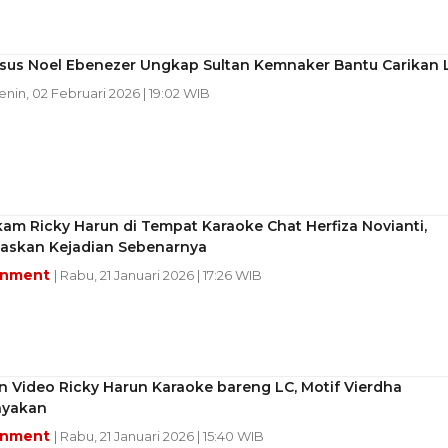
asus Noel Ebenezer Ungkap Sultan Kemnaker Bantu Carikan 
Senin, 02 Februari 2026 | 19:02 WIB
am Ricky Harun di Tempat Karaoke Chat Herfiza Novianti,
laskan Kejadian Sebenarnya
inment
| Rabu, 21 Januari 2026 | 17:26 WIB
 Video Ricky Harun Karaoke bareng LC, Motif Vierdha
nyakan
inment
| Rabu, 21 Januari 2026 | 15:40 WIB