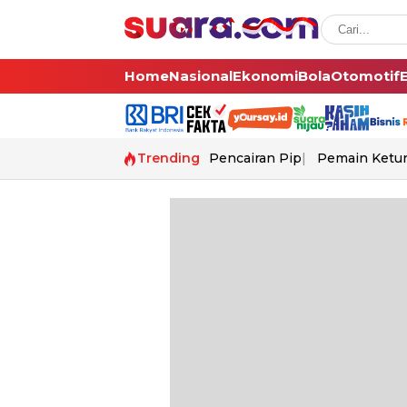
Home
Nasional
Ekonomi
Bola
Otomotif
Trending
Pencairan Pip
Pemain Ketur