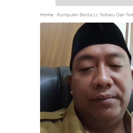
Home
Kumpulan Berita Lc Terbaru Dan Terk