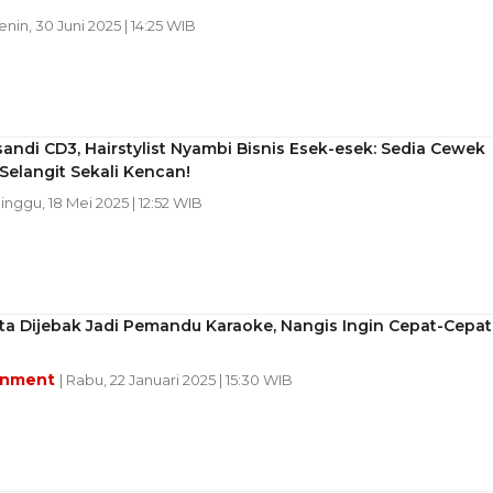
Senin, 30 Juni 2025 | 14:25 WIB
andi CD3, Hairstylist Nyambi Bisnis Esek-esek: Sedia Cewek
 Selangit Sekali Kencan!
Minggu, 18 Mei 2025 | 12:52 WIB
ata Dijebak Jadi Pemandu Karaoke, Nangis Ingin Cepat-Cepat
inment
| Rabu, 22 Januari 2025 | 15:30 WIB