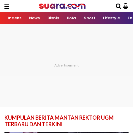
Indeks
News
Bisnis
Bola
Sport
Lifestyle
En
KUMPULAN BERITA MANTAN REKTOR UGM
TERBARU DAN TERKINI