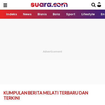
Indeks
News
Bisnis
Bola
Sport
Lifestyle
En
KUMPULAN BERITA MELATI TERBARU DAN
TERKINI