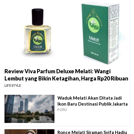
Review Viva Parfum Deluxe Melati: Wangi
Lembut yang Bikin Ketagihan, Harga Rp20 Ribuan
LIFESTYLE
Waduk Melati Akan Ditata Jadi
Ikon Baru Destinasi Publik Jakarta
FOTO
Ronce Melati Siraman Syifa Hadju