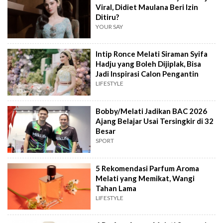
Viral, Didiet Maulana Beri Izin
Ditiru?
YOUR SAY
Intip Ronce Melati Siraman Syifa
Hadju yang Boleh Dijiplak, Bisa
Jadi Inspirasi Calon Pengantin
LIFESTYLE
Bobby/Melati Jadikan BAC 2026
Ajang Belajar Usai Tersingkir di 32
Besar
SPORT
5 Rekomendasi Parfum Aroma
Melati yang Memikat, Wangi
Tahan Lama
LIFESTYLE