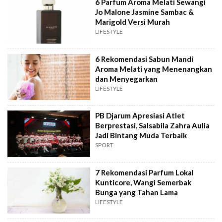
6 Parfum Aroma Melati Sewangi
Jo Malone Jasmine Sambac &
Marigold Versi Murah
LIFESTYLE
6 Rekomendasi Sabun Mandi
Aroma Melati yang Menenangkan
dan Menyegarkan
LIFESTYLE
PB Djarum Apresiasi Atlet
Berprestasi, Salsabila Zahra Aulia
Jadi Bintang Muda Terbaik
SPORT
7 Rekomendasi Parfum Lokal
Kunticore, Wangi Semerbak
Bunga yang Tahan Lama
LIFESTYLE