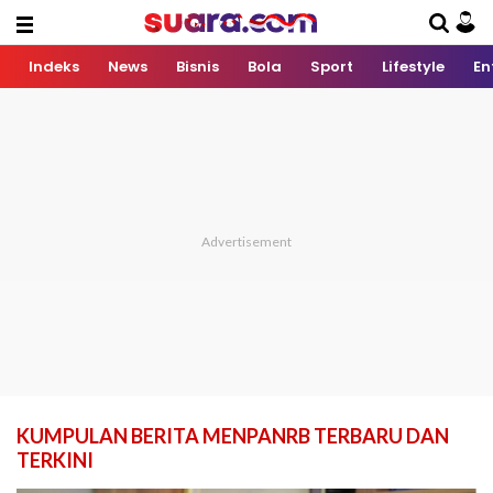
Indeks
News
Bisnis
Bola
Sport
Lifestyle
En
KUMPULAN BERITA MENPANRB TERBARU DAN
TERKINI