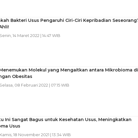
ah Bakteri Usus Pengaruhi Ciri-Ciri Kepribadian Seseorang
Ahli!
 Senin, 14 Maret 2022 | 14:47 WIB
i Menemukan Molekul yang Mengaitkan antara Mikrobioma di
ngan Obesitas
 Selasa, 08 Februari 2022 | 07:15 WIB
tu Ini Sangat Bagus untuk Kesehatan Usus, Meningkatkan
oma Usus
 Kamis, 18 November 2021 | 13:34 WIB