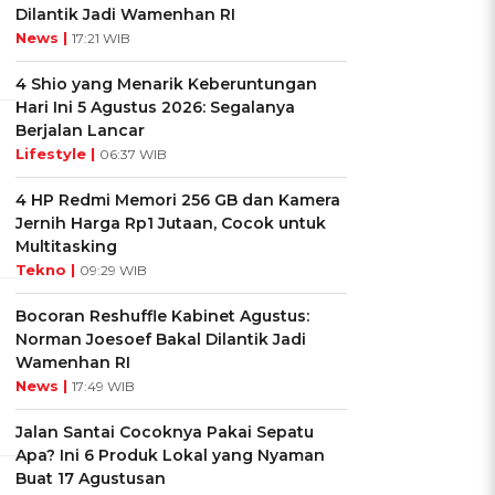
Dilantik Jadi Wamenhan RI
News |
17:21 WIB
4 Shio yang Menarik Keberuntungan
Hari Ini 5 Agustus 2026: Segalanya
Berjalan Lancar
Lifestyle |
06:37 WIB
4 HP Redmi Memori 256 GB dan Kamera
Jernih Harga Rp1 Jutaan, Cocok untuk
Multitasking
Tekno |
09:29 WIB
Bocoran Reshuffle Kabinet Agustus:
Norman Joesoef Bakal Dilantik Jadi
Wamenhan RI
News |
17:49 WIB
Jalan Santai Cocoknya Pakai Sepatu
Apa? Ini 6 Produk Lokal yang Nyaman
Buat 17 Agustusan