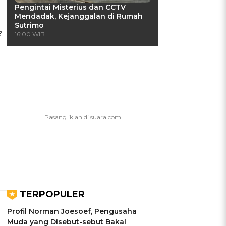
Pengintai Misterius dan CCTV
Mendadak, Kejanggalan di Rumah
Sutrimo
?
16:00 WIB
TERPOPULER
Profil Norman Joesoef, Pengusaha
Muda yang Disebut-sebut Bakal