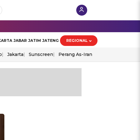
KARTA
JABAR
JATIM
JATENG
REGIONAL
o
Jakarta
Sunscreen
Perang As-Iran