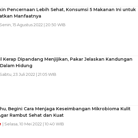
ikin Pencernaan Lebih Sehat, Konsumsi 5 Makanan Ini untuk
tkan Manfaatnya
 Senin, 15 Agustus 2022 | 20:50 WIB
l Kerap Dipandang Menjijikan, Pakar Jelaskan Kandungan
i Dalam Hidung
 Sabtu, 23 Juli 2022 | 21:05 WIB
ahu, Begini Cara Menjaga Keseimbangan Mikrobioma Kulit
Agar Rambut Sehat dan Kuat
e
| Selasa, 10 Mei 2022 | 10:40 WIB