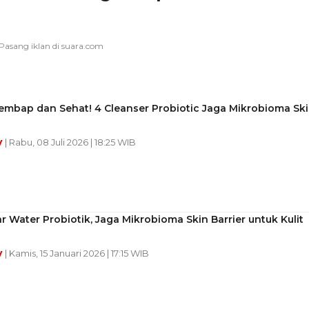
embap dan Sehat! 4 Cleanser Probiotic Jaga Mikrobioma Sk
y
| Rabu, 08 Juli 2026 | 18:25 WIB
ar Water Probiotik, Jaga Mikrobioma Skin Barrier untuk Kulit
y
| Kamis, 15 Januari 2026 | 17:15 WIB