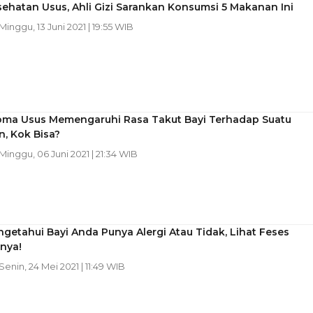
ehatan Usus, Ahli Gizi Sarankan Konsumsi 5 Makanan Ini
 Minggu, 13 Juni 2021 | 19:55 WIB
oma Usus Memengaruhi Rasa Takut Bayi Terhadap Suatu
, Kok Bisa?
 Minggu, 06 Juni 2021 | 21:34 WIB
getahui Bayi Anda Punya Alergi Atau Tidak, Lihat Feses
nya!
 Senin, 24 Mei 2021 | 11:49 WIB