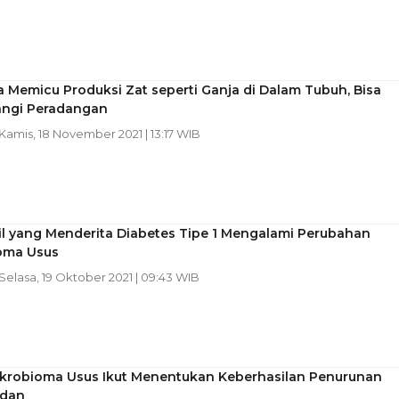
 Memicu Produksi Zat seperti Ganja di Dalam Tubuh, Bisa
ngi Peradangan
 Kamis, 18 November 2021 | 13:17 WIB
il yang Menderita Diabetes Tipe 1 Mengalami Perubahan
oma Usus
 Selasa, 19 Oktober 2021 | 09:43 WIB
Mikrobioma Usus Ikut Menentukan Keberhasilan Penurunan
adan