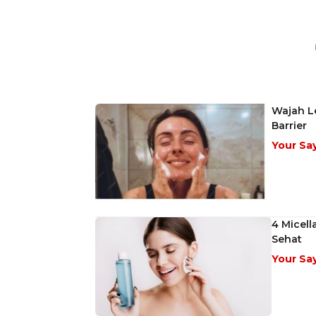
Wajah L
Barrier
Your Sa
4 Micell
Sehat
Your Sa