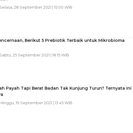
 Selasa, 28 September 2021 | 15:00 WIB
ncernaan, Berikut 5 Prebiotik Terbaik untuk Mikrobioma
 Sabtu, 25 September 2021 | 18:15 WIB
ah Payah Tapi Berat Badan Tak Kunjung Turun? Ternyata Ini
ya
 Minggu, 19 September 2021 | 13:45 WIB