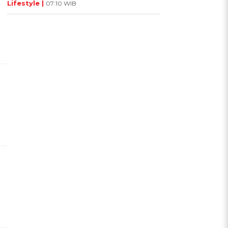
Lifestyle |
07:10 WIB