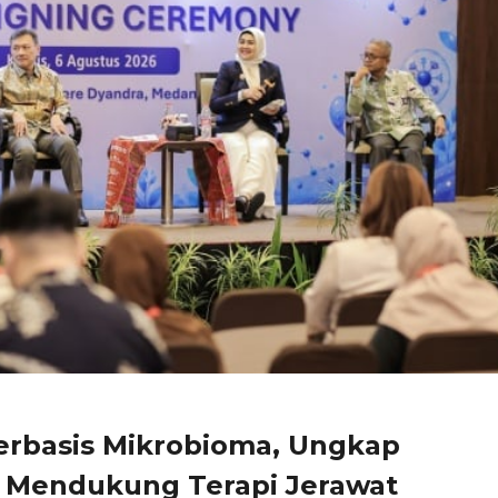
erbasis Mikrobioma, Ungkap
m Mendukung Terapi Jerawat