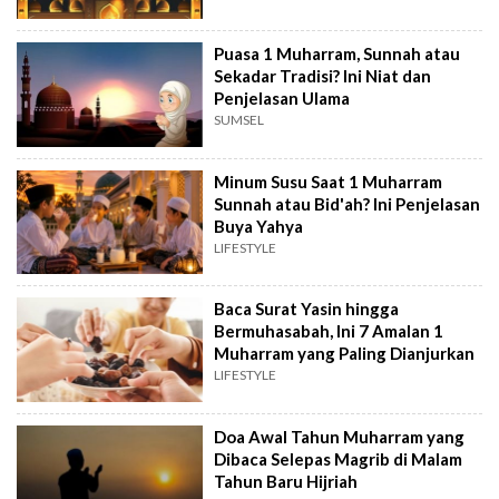
Puasa 1 Muharram, Sunnah atau
Sekadar Tradisi? Ini Niat dan
Penjelasan Ulama
SUMSEL
Minum Susu Saat 1 Muharram
Sunnah atau Bid'ah? Ini Penjelasan
Buya Yahya
LIFESTYLE
Baca Surat Yasin hingga
Bermuhasabah, Ini 7 Amalan 1
Muharram yang Paling Dianjurkan
LIFESTYLE
Doa Awal Tahun Muharram yang
Dibaca Selepas Magrib di Malam
Tahun Baru Hijriah