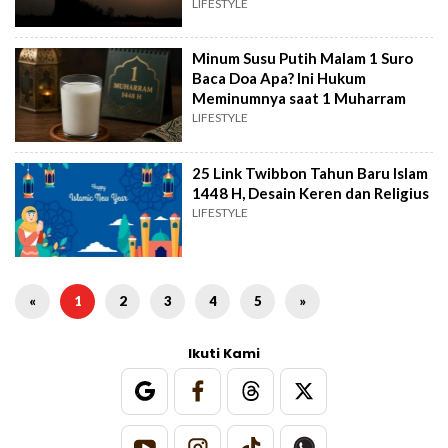
LIFESTYLE
Minum Susu Putih Malam 1 Suro
Baca Doa Apa? Ini Hukum
Meminumnya saat 1 Muharram
LIFESTYLE
25 Link Twibbon Tahun Baru Islam
1448 H, Desain Keren dan Religius
LIFESTYLE
«
1
2
3
4
5
»
Ikuti Kami