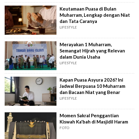
Keutamaan Puasa di Bulan
Muharram, Lengkap dengan Niat
dan Tata Caranya
LIFESTYLE
Merayakan 1 Muharram,
Semangat Hijrah yang Relevan
dalam Dunia Usaha
LIFESTYLE
Kapan Puasa Asyura 2026? Ini
Jadwal Berpuasa 10 Muharram
dan Bacaan Niat yang Benar
LIFESTYLE
Momen Sakral Penggantian
Kiswah Ka'bah di Masjidil Haram
FOTO