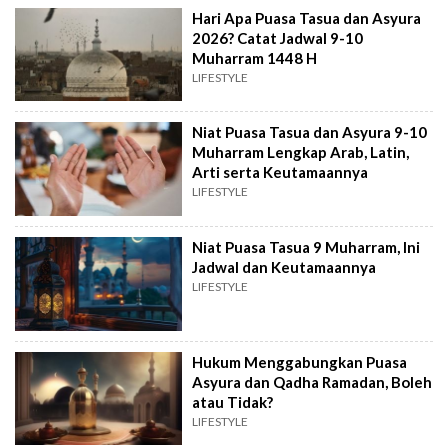
Hari Apa Puasa Tasua dan Asyura
2026? Catat Jadwal 9-10
Muharram 1448 H
LIFESTYLE
Niat Puasa Tasua dan Asyura 9-10
Muharram Lengkap Arab, Latin,
Arti serta Keutamaannya
LIFESTYLE
Niat Puasa Tasua 9 Muharram, Ini
Jadwal dan Keutamaannya
LIFESTYLE
Hukum Menggabungkan Puasa
Asyura dan Qadha Ramadan, Boleh
atau Tidak?
LIFESTYLE