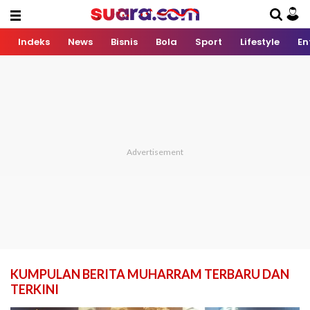
Indeks
News
Bisnis
Bola
Sport
Lifestyle
En
KUMPULAN BERITA MUHARRAM TERBARU DAN
TERKINI